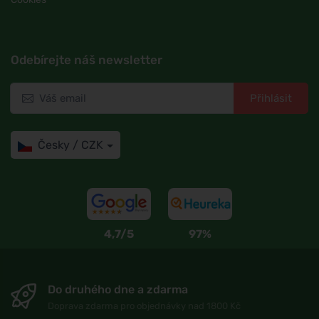
Odebírejte náš newsletter
Přihlásit
Česky / CZK
4,7/5
97%
Do druhého dne a zdarma
Doprava zdarma pro objednávky nad 1800 Kč