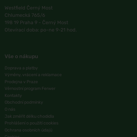
Westfield Černý Most
Chlumecká 765/6
198 19 Praha 9 - Černý Most
Otevírací doba: po-ne 9-21 hod.
Vše o nákupu
Doprava a platby
Výměny, vrácení a reklamace
Prodejna v Praze
Věrnostní program Ferwer
Kontakty
Obchodní podmínky
O nás
Jak změřit délku chodidla
Prohlášení o použití cookies
Ochrana osobních údajů
Cookies