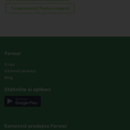
Tymián obecný (Thymus vulgaris)
Ferwer
O nás
Dárkové poukazy
Blog
Stáhněte si aplikaci
Get it on
Google Play
Kamenná prodejna Ferwer