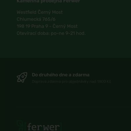
Kamenná prodejna Ferwer
Westfield Černý Most
Chlumecká 765/6
198 19 Praha 9 - Černý Most
Otevírací doba: po-ne 9-21 hod.
Do druhého dne a zdarma
Doprava zdarma pro objednávky nad 1800 Kč