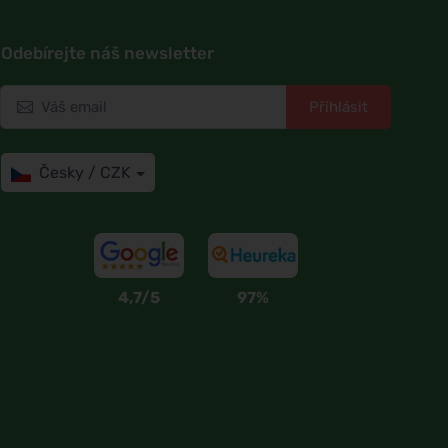
Odebírejte náš newsletter
Přihlásit
Česky / CZK
4,7/5
97%