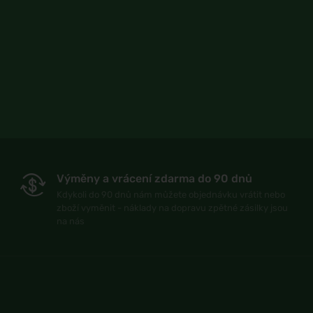
Výměny a vrácení zdarma do 90 dnů
Kdykoli do 90 dnů nám můžete objednávku vrátit nebo
zboží vyměnit - náklady na dopravu zpětné zásilky jsou
na nás