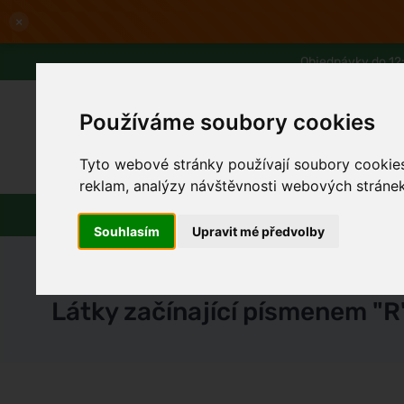
×
Objednávky do 12:
Používáme soubory cookies
Tyto webové stránky používají soubory cookies 
Slevy až -80%
Blog
Lexikon
reklam, analýzy návštěvnosti webových stránek 
Parfémy
Líčení
Vlasy
Pleť
Souhlasím
Upravit mé předvolby
Ferwer
Lexikon
Látky začínající písmenem "R