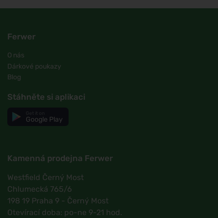
Ferwer
O nás
Dárkové poukazy
Blog
Stáhněte si aplikaci
Get it on
Google Play
Kamenná prodejna Ferwer
Westfield Černý Most
Chlumecká 765/6
198 19 Praha 9 - Černý Most
Otevírací doba: po-ne 9-21 hod.