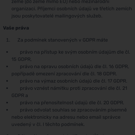
země (do země mimo EU) nebo mezinárodní
organizaci. Příjemci osobních údajů ve třetích zemích
jsou poskytovatelé mailingových služeb.
Vaše práva
Za podmínek stanovených v GDPR máte
právo na přístup ke svým osobním údajům dle čl.
15 GDPR,
právo na opravu osobních údajů dle čl. 16 GDPR,
popřípadě omezení zpracování dle čl. 18 GDPR.
právo na výmaz osobních údajů dle čl. 17 GDPR.
právo vznést námitku proti zpracování dle čl. 21
GDPR a
právo na přenositelnost údajů dle čl. 20 GDPR.
právo odvolat souhlas se zpracováním písemně
nebo elektronicky na adresu nebo email správce
uvedený v čl. I těchto podmínek.