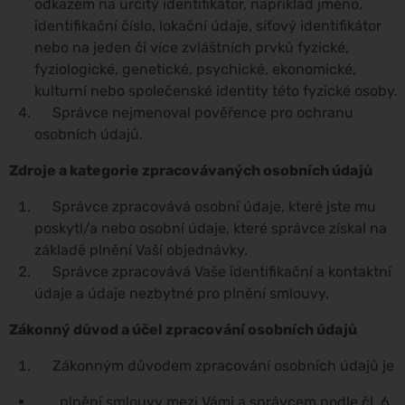
odkazem na určitý identifikátor, například jméno,
identifikační číslo, lokační údaje, síťový identifikátor
nebo na jeden či více zvláštních prvků fyzické,
fyziologické, genetické, psychické, ekonomické,
kulturní nebo společenské identity této fyzické osoby.
Správce nejmenoval pověřence pro ochranu
osobních údajů.
Zdroje a kategorie zpracovávaných osobních údajů
Správce zpracovává osobní údaje, které jste mu
poskytl/a nebo osobní údaje, které správce získal na
základě plnění Vaší objednávky.
Správce zpracovává Vaše identifikační a kontaktní
údaje a údaje nezbytné pro plnění smlouvy.
Zákonný důvod a účel zpracování osobních údajů
Zákonným důvodem zpracování osobních údajů je
plnění smlouvy mezi Vámi a správcem podle čl. 6