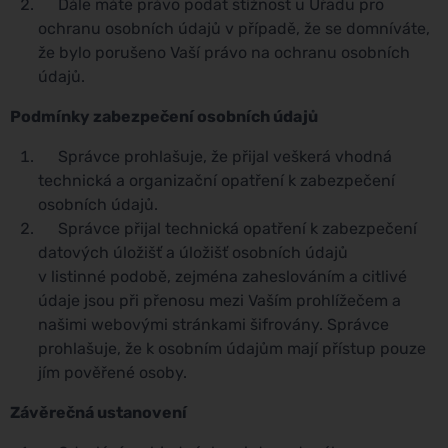
Dále máte právo podat stížnost u Úřadu pro
ochranu osobních údajů v případě, že se domníváte,
že bylo porušeno Vaší právo na ochranu osobních
údajů.
Podmínky zabezpečení osobních údajů
Správce prohlašuje, že přijal veškerá vhodná
technická a organizační opatření k zabezpečení
osobních údajů.
Správce přijal technická opatření k zabezpečení
datových úložišť a úložišť osobních údajů
v listinné podobě, zejména zaheslováním a citlivé
údaje jsou při přenosu mezi Vaším prohlížečem a
našimi webovými stránkami šifrovány. Správce
prohlašuje, že k osobním údajům mají přístup pouze
jím pověřené osoby.
Závěrečná ustanovení