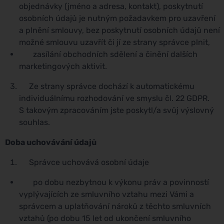
objednávky (jméno a adresa, kontakt), poskytnutí
osobních údajů je nutným požadavkem pro uzavření
a plnění smlouvy, bez poskytnutí osobních údajů není
možné smlouvu uzavřít či jí ze strany správce plnit,
zasílání obchodních sdělení a činění dalších
marketingových aktivit.
Ze strany správce dochází k automatickému
individuálnímu rozhodování ve smyslu čl. 22 GDPR.
S takovým zpracováním jste poskytl/a svůj výslovný
souhlas.
Doba uchovávání údajů
Správce uchovává osobní údaje
po dobu nezbytnou k výkonu práv a povinností
vyplývajících ze smluvního vztahu mezi Vámi a
správcem a uplatňování nároků z těchto smluvních
vztahů (po dobu 15 let od ukončení smluvního