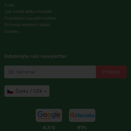
O nás
Jak změřit délku chodidla
Prohlášení o použití cookies
Ochrana osobních údajů
Cookies
Odebírejte náš newsletter
Přihlásit
Česky / CZK
4,7/5
97%