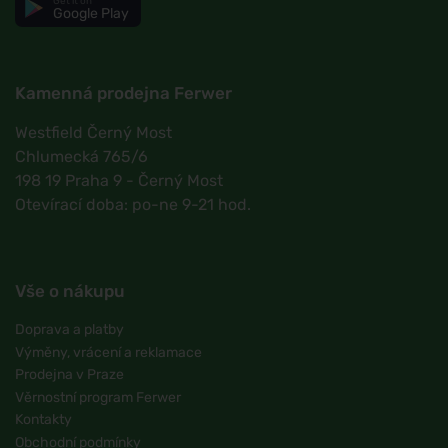
Get it on
Google Play
Kamenná prodejna Ferwer
Westfield Černý Most
Chlumecká 765/6
198 19 Praha 9 - Černý Most
Otevírací doba: po-ne 9-21 hod.
Vše o nákupu
Doprava a platby
Výměny, vrácení a reklamace
Prodejna v Praze
Věrnostní program Ferwer
Kontakty
Obchodní podmínky