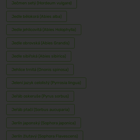
Ječmen setý (Hordeum vulgare)
Jedle bělokorá (Abies alba)
Jedle jehlicovitá (Abies Holophylla)
Jedle obrovská (Abies Grandis)
Jedle sibiřská (Abies sibirica)
Jehlice trnitá (Ononis spinosa)
Jelení jazyk celolistý (Pyrrosia lingua)
Jeřáb oskeruše (Pyrus sorbus)
Jeřáb ptačí (Sorbus aucuparia)
Jerlín japonský (Sophora japonica)
Jerlín žlutavý (Sophora Flavescens)