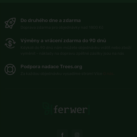
Do druhého dne a zdarma
Doprava zdarma pro objednávky nad 1800 Kč
Výměny a vrácení zdarma do 90 dnů
Kdykoli do 90 dnů nám můžete objednávku vrátit nebo zboží
vyměnit - náklady na dopravu zpětné zásilky jsou na nás
Podpora nadace Trees.org
Za každou objednávku vysadíme strom! Více
O nás
.