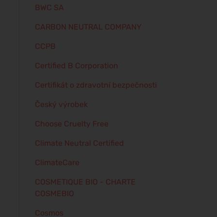
BWC SA
CARBON NEUTRAL COMPANY
CCPB
Certified B Corporation
Certifikát o zdravotní bezpečnosti
Český výrobek
Choose Cruelty Free
Climate Neutral Certified
ClimateCare
COSMETIQUE BIO - CHARTE
COSMEBIO
Cosmos