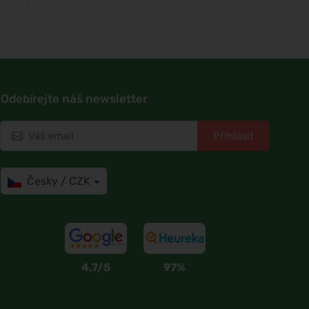
Odebírejte náš newsletter
Přihlásit
Česky / CZK
4,7/5
97%