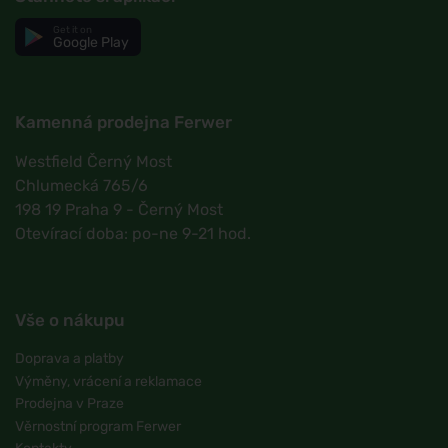
Get it on
Google Play
Kamenná prodejna Ferwer
Westfield Černý Most
Chlumecká 765/6
198 19 Praha 9 - Černý Most
Otevírací doba: po-ne 9-21 hod.
Vše o nákupu
Doprava a platby
Výměny, vrácení a reklamace
Prodejna v Praze
Věrnostní program Ferwer