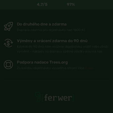
4,7/5
97%
Do druhého dne a zdarma
Doprava zdarma pro objednávky nad 1800 Kč
Výměny a vrácení zdarma do 90 dnů
Kdykoli do 90 dnů nám můžete objednávku vrátit nebo zboží
vyměnit - náklady na dopravu zpětné zásilky jsou na nás
Podpora nadace Trees.org
Za každou objednávku vysadíme strom! Více
O nás
.