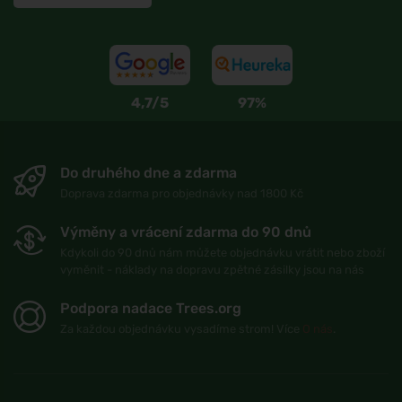
4,7/5
97%
Do druhého dne a zdarma
Doprava zdarma pro objednávky nad 1800 Kč
Výměny a vrácení zdarma do 90 dnů
Kdykoli do 90 dnů nám můžete objednávku vrátit nebo zboží
vyměnit - náklady na dopravu zpětné zásilky jsou na nás
Podpora nadace Trees.org
Za každou objednávku vysadíme strom! Více
O nás
.