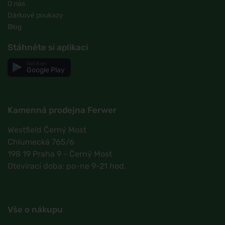
O nás
Dárkové poukazy
Blog
Stáhněte si aplikaci
Get it on
Google Play
Kamenná prodejna Ferwer
Westfield Černý Most
Chlumecká 765/6
198 19 Praha 9 - Černý Most
Otevírací doba: po-ne 9-21 hod.
Vše o nákupu