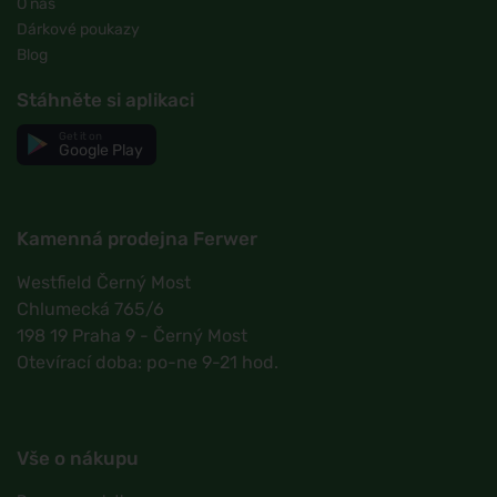
O nás
Dárkové poukazy
Blog
Stáhněte si aplikaci
Get it on
Google Play
Kamenná prodejna Ferwer
Westfield Černý Most
Chlumecká 765/6
198 19 Praha 9 - Černý Most
Otevírací doba: po-ne 9-21 hod.
Vše o nákupu