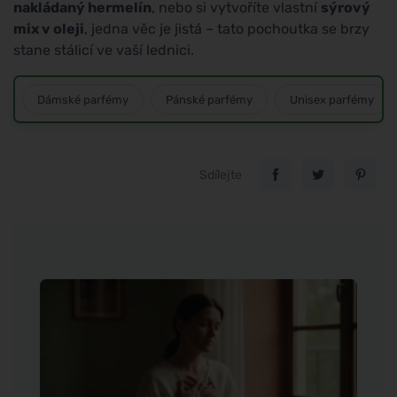
nakládaný hermelín
, nebo si vytvoříte vlastní
sýrový
mix v oleji
, jedna věc je jistá – tato pochoutka se brzy
stane stálicí ve vaší lednici.
Dámské parfémy
Pánské parfémy
Unisex parfémy
Sdílejte