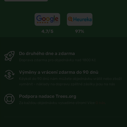
4,7/5
97%
Do druhého dne a zdarma
Doprava zdarma pro objednávky nad 1800 Kč
Výměny a vrácení zdarma do 90 dnů
Kdykoli do 90 dnů nám můžete objednávku vrátit nebo zboží
vyměnit - náklady na dopravu zpětné zásilky jsou na nás
Podpora nadace Trees.org
Za každou objednávku vysadíme strom! Více
O nás
.