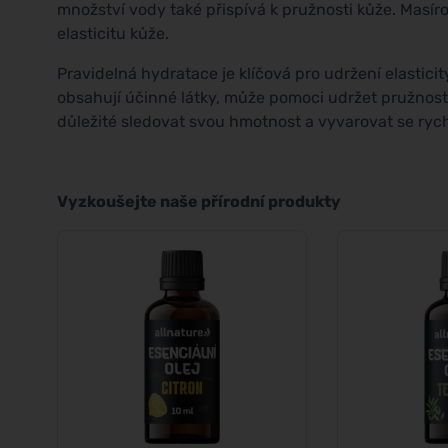
množství vody také přispívá k pružnosti kůže. Masíro
elasticitu kůže.
Pravidelná hydratace je klíčová pro udržení elastici
obsahují účinné látky, může pomoci udržet pružnost
důležité sledovat svou hmotnost a vyvarovat se ryc
Vyzkoušejte naše přírodní produkty