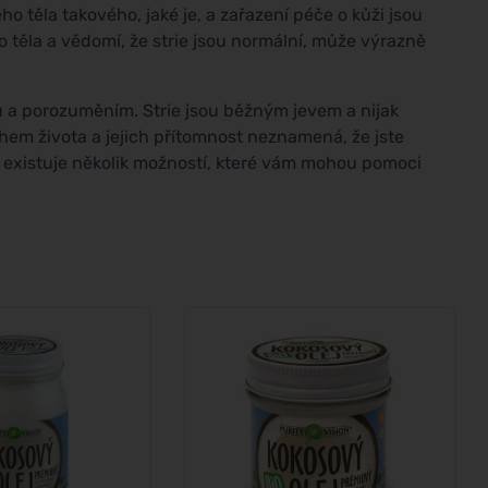
ého těla takového, jaké je, a zařazení péče o kůži jsou
 těla a vědomí, že strie jsou normální, může výrazně
ou a porozuměním. Strie jsou běžným jevem a nijak
ěhem života a jejich přítomnost neznamená, že jste
t, existuje několik možností, které vám mohou pomoci