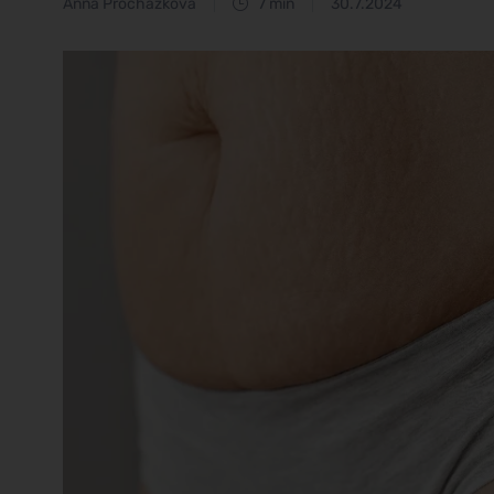
Anna Procházková
7 min
30.7.2024