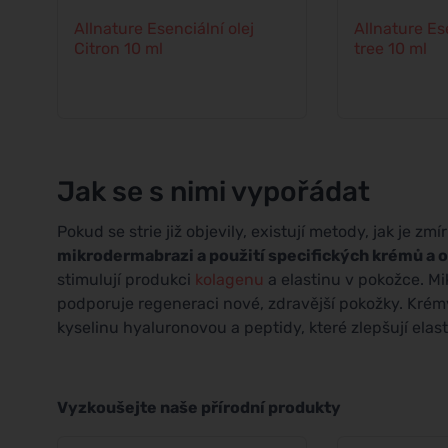
Allnature Esenciální olej
Allnature Ese
Citron 10 ml
tree 10 ml
Jak se s nimi vypořádat
Pokud se strie již objevily, existují metody, jak je z
mikrodermabrazi a použití specifických krémů a o
stimulují produkci
kolagenu
a elastinu v pokožce. M
podporuje regeneraci nové, zdravější pokožky. Krém
kyselinu hyaluronovou a peptidy, které zlepšují elast
Vyzkoušejte naše přírodní produkty