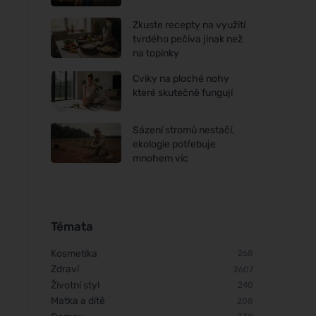
Zkuste recepty na využití
tvrdého pečiva jinak než
na topinky
Cviky na ploché nohy
které skutečně fungují
Sázení stromů nestačí,
ekologie potřebuje
mnohem víc
Témata
Kosmetika
268
Zdraví
2607
Životní styl
240
Matka a dítě
208