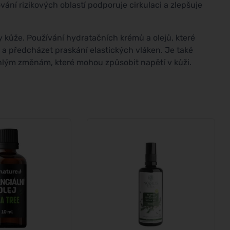
vání rizikových oblastí podporuje cirkulaci a zlepšuje
ty kůže. Používání hydratačních krémů a olejů, které
 a předcházet praskání elastických vláken. Je také
hlým změnám, které mohou způsobit napětí v kůži.