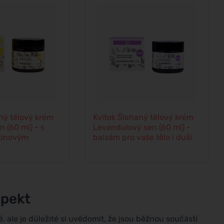
ný tělový krém
Kvitok Šlehaný tělový krém
 (60 ml) - s
Levandulový sen (60 ml) -
tinovým
balzám pro vaše tělo i duši
spekt
, ale je důležité si uvědomit, že jsou běžnou součástí