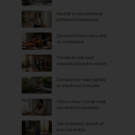
Naučte se jak zvládnout
přetížení informacemi
Zavařování bez cukru stojí
za vyzkoušení
Trénink pro lidi, kteří
nesnášejí klasické cvičení
Zahrada bez velké údržby
je snazší než si myslíte
Péče o vlasy v tvrdé vodě
bez drahých produktů
Jak zvládnout spánek při
práci na směny