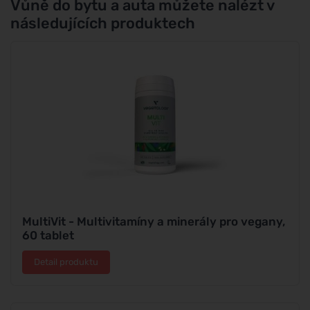
Vůně do bytu a auta můžete nalézt v
následujících produktech
MultiVit - Multivitamíny a minerály pro vegany,
60 tablet
Detail produktu