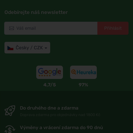
Odebírejte náš newsletter
Přihlásit
Česky / CZK
4,7/5
97%
Do druhého dne a zdarma
Doprava zdarma pro objednávky nad 1800 Kč
Výměny a vrácení zdarma do 90 dnů