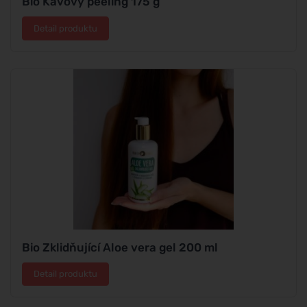
Bio Kávový peeling 175 g
Detail produktu
Bio Zklidňující Aloe vera gel 200 ml
Detail produktu