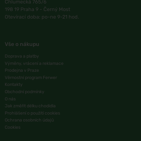
Chlumecká 765/6
198 19 Praha 9 - Černý Most
Otevírací doba: po-ne 9-21 hod.
Vše o nákupu
Doprava a platby
Výměny, vrácení a reklamace
Prodejna v Praze
Věrnostní program Ferwer
Kontakty
Obchodní podmínky
O nás
Jak změřit délku chodidla
Prohlášení o použití cookies
Ochrana osobních údajů
Cookies