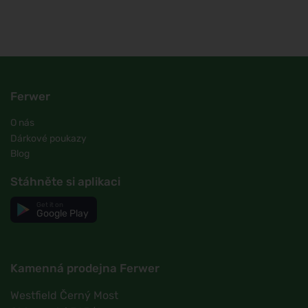
Ferwer
O nás
Dárkové poukazy
Blog
Stáhněte si aplikaci
Get it on
Google Play
Kamenná prodejna Ferwer
Westfield Černý Most