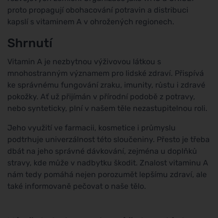
proto propagují obohacování potravin a distribuci
kapslí s vitaminem A v ohrožených regionech.
Shrnutí
Vitamin A je nezbytnou výživovou látkou s
mnohostranným významem pro lidské zdraví. Přispívá
ke správnému fungování zraku, imunity, růstu i zdravé
pokožky. Ať už přijímán v přírodní podobě z potravy,
nebo synteticky, plní v našem těle nezastupitelnou roli.
Jeho využití ve farmacii, kosmetice i průmyslu
podtrhuje univerzálnost této sloučeniny. Přesto je třeba
dbát na jeho správné dávkování, zejména u doplňků
stravy, kde může v nadbytku škodit. Znalost vitaminu A
nám tedy pomáhá nejen porozumět lepšímu zdraví, ale
také informovaně pečovat o naše tělo.