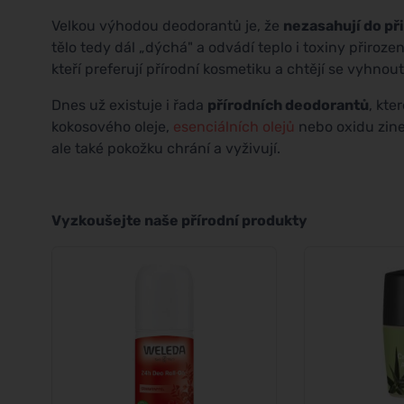
Velkou výhodou deodorantů je, že
nezasahují do př
tělo tedy dál „dýchá" a odvádí teplo i toxiny přiroze
kteří preferují přírodní kosmetiku a chtějí se vyhno
Dnes už existuje i řada
přírodních deodorantů
, kte
kokosového oleje,
esenciálních olejů
nebo oxidu zine
ale také pokožku chrání a vyživují.
Vyzkoušejte naše přírodní produkty