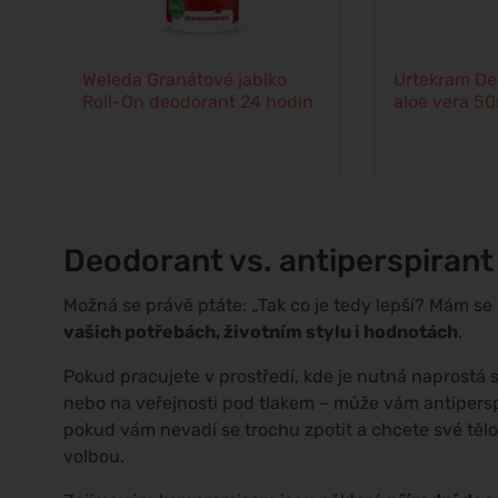
Weleda Granátové jablko
Urtekram Deo
Roll-On deodorant 24 hodin
aloe vera 50
Deodorant vs. antiperspirant
Možná se právě ptáte: „Tak co je tedy lepší? Mám se
vašich potřebách, životním stylu i hodnotách
.
Pokud pracujete v prostředí, kde je nutná naprostá 
nebo na veřejnosti pod tlakem – může vám antipersp
pokud vám nevadí se trochu zpotit a chcete své tělo
volbou.