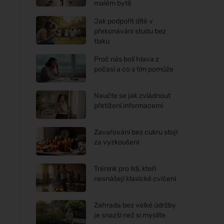
malém bytě
Jak podpořit dítě v
překonávání studu bez
tlaku
Proč nás bolí hlava z
počasí a co s tím pomůže
Naučte se jak zvládnout
přetížení informacemi
Zavařování bez cukru stojí
za vyzkoušení
Trénink pro lidi, kteří
nesnášejí klasické cvičení
Zahrada bez velké údržby
je snazší než si myslíte