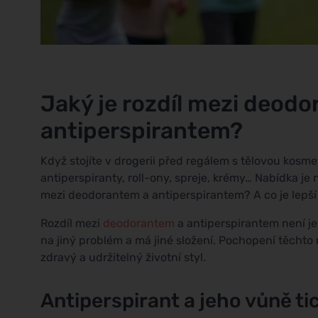
Jaký je rozdíl mezi deod
antiperspirantem?
Když stojíte v drogerii před regálem s tělovou kosm
antiperspiranty, roll-ony, spreje, krémy… Nabídka je n
mezi deodorantem a antiperspirantem? A co je lepší 
Rozdíl mezi
deodorantem
a antiperspirantem není je
na jiný problém a má jiné složení. Pochopení těchto r
zdravý a udržitelný životní styl.
Antiperspirant a jeho vůně ti