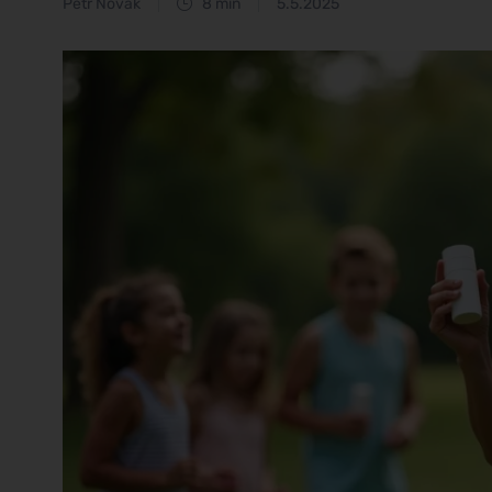
Petr Novák
8 min
5.5.2025