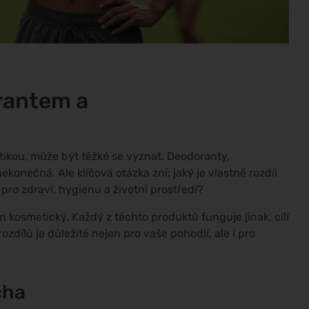
orantem a
etikou, může být těžké se vyznat. Deodoranty,
ekonečná. Ale klíčová otázka zní: jaký je vlastně rozdíl
pro zdraví, hygienu a životní prostředí?
n kosmetický. Každý z těchto produktů funguje jinak, cílí
ozdílů je důležité nejen pro vaše pohodlí, ale i pro
cha