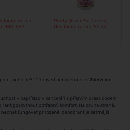
dorant roll on
Purity Vision Bio Růžový
ml BIO, VEG
Deodorant roll-on 50 ml
 potit, nebo ne?" Odpověď není černobílá.
Záleží na
suchost – například v kanceláři s přísným dress codem
irant poskytnout potřebný komfort. Na druhé straně,
 nechat fungovat přirozeně, deodorant je šetrnější