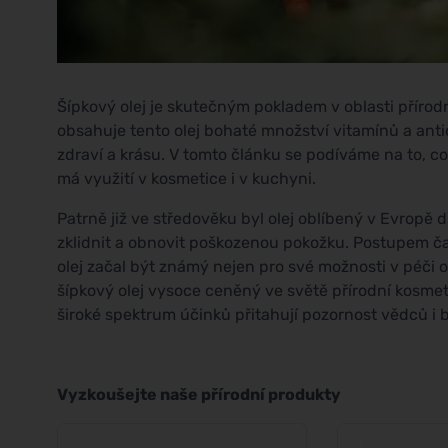
Šípkový olej je skutečným pokladem v oblasti přírodn
obsahuje tento olej bohaté množství vitamínů a antio
zdraví a krásu. V tomto článku se podíváme na to, co 
má využití v kosmetice i v kuchyni.
Patrně již ve středověku byl olej oblíbený v Evrop
zklidnit a obnovit poškozenou pokožku. Postupem času 
olej začal být známý nejen pro své možnosti v péči o 
šípkový olej vysoce ceněný ve světě přírodní kosmeti
široké spektrum účinků přitahují pozornost vědců i 
Vyzkoušejte naše přírodní produkty