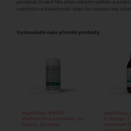
pomáhají chránit tělo před volnými radikály a podpo
nutričních a bioaktivních látek činí šípkový olej výj
Vyzkoušejte naše přírodní produkty
Vegetology MultiVit -
Vegetology 
Multivitamíny a minerály pro
3, Omega-3 
vegany, 60 tablet
vitaminem D
ml, bez příc