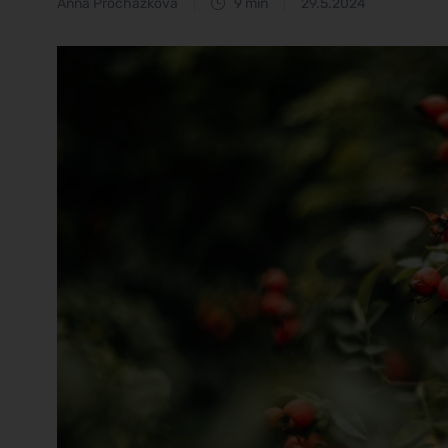
Anna Procházková
9 min
29.5.2024