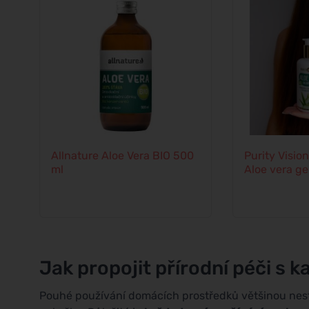
Allnature Aloe Vera BIO 500
Purity Vision
ml
Aloe vera ge
Jak propojit přírodní péči s 
Pouhé používání domácích prostředků většinou nesta