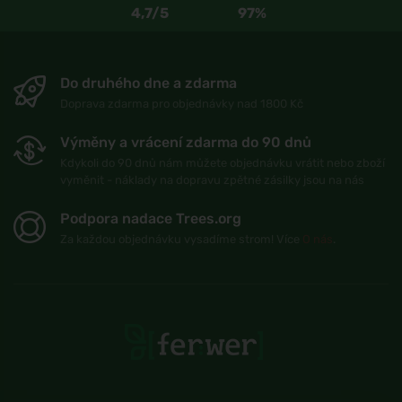
4,7/5
97%
Do druhého dne a zdarma
Doprava zdarma pro objednávky nad 1800 Kč
Výměny a vrácení zdarma do 90 dnů
Kdykoli do 90 dnů nám můžete objednávku vrátit nebo zboží
vyměnit - náklady na dopravu zpětné zásilky jsou na nás
Podpora nadace Trees.org
Za každou objednávku vysadíme strom! Více
O nás
.