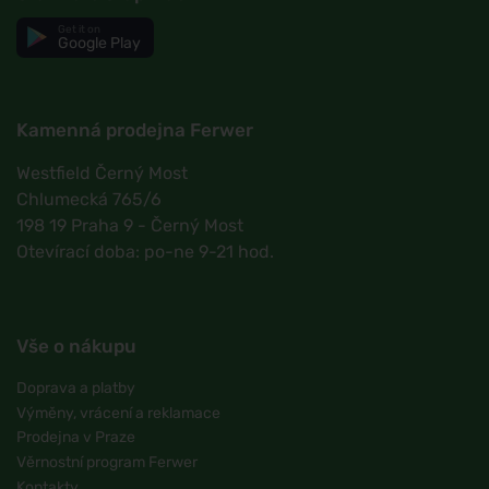
Get it on
Google Play
Kamenná prodejna Ferwer
Westfield Černý Most
Chlumecká 765/6
198 19 Praha 9 - Černý Most
Otevírací doba: po-ne 9-21 hod.
Vše o nákupu
Doprava a platby
Výměny, vrácení a reklamace
Prodejna v Praze
Věrnostní program Ferwer
Kontakty