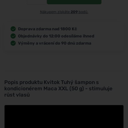
Nákupem získáte
209
bodů.
Doprava zdarma nad 1800 Kč
Objednávky do 12:00 odesíláme ihned
Výměny a vrácení do 90 dnů zdarma
Popis produktu
Kvitok Tuhý šampon s
kondicionérem Maca XXL (50 g) - stimuluje
růst vlasů