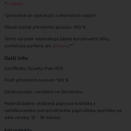
*
Linalool
.
*přirozeně se vyskytující v éterických olejích
Obsah složek přírodního původu: 100 %.
Tento výrobek neobsahuje žádné konzervační látky,
syntetické parfémy ani
silikony
.**
Další info:
Certifikáty: Cruelty-free HCS
Podíl přírodních surovin: 100 %
Země původu: vyrobeno na Slovensku
Materiál balení: skládaná papírová krabička z
certifikovaného potravinářského papíruDoba spotřeby od
data výroby: 12 - 18 měsíců
Kód produktu