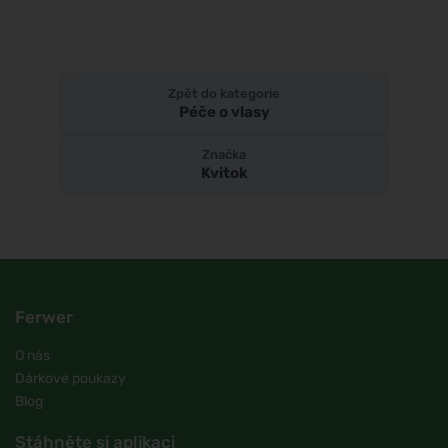
Zpět do kategorie
Péče o vlasy
Značka
Kvitok
Ferwer
O nás
Dárkové poukazy
Blog
Stáhněte si aplikaci