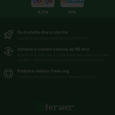
4,7/5
97%
Do druhého dne a zdarma
Doprava zdarma pro objednávky nad 1800 Kč
Výměny a vrácení zdarma do 90 dnů
Kdykoli do 90 dnů nám můžete objednávku vrátit nebo zboží
vyměnit - náklady na dopravu zpětné zásilky jsou na nás
Podpora nadace Trees.org
Za každou objednávku vysadíme strom! Více
O nás
.