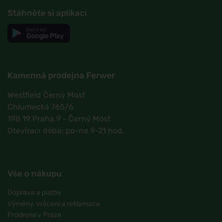
Stáhněte si aplikaci
Get it on
Google Play
Kamenná prodejna Ferwer
Westfield Černý Most
Chlumecká 765/6
198 19 Praha 9 - Černý Most
Otevírací doba: po-ne 9-21 hod.
Vše o nákupu
Doprava a platby
Výměny, vrácení a reklamace
Prodejna v Praze