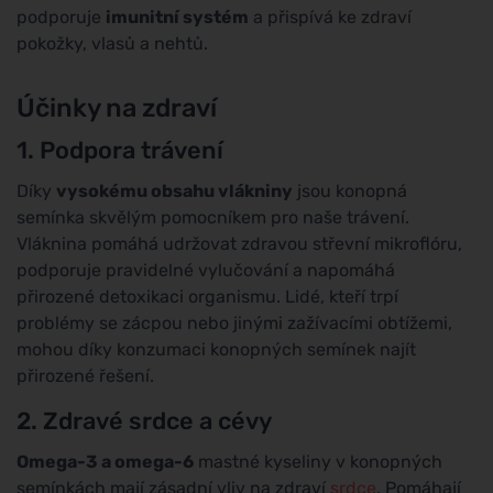
podporuje
imunitní systém
a přispívá ke zdraví
pokožky, vlasů a nehtů.
Účinky na zdraví
1. Podpora trávení
Díky
vysokému obsahu vlákniny
jsou konopná
semínka skvělým pomocníkem pro naše trávení.
Vláknina pomáhá udržovat zdravou střevní mikroflóru,
podporuje pravidelné vylučování a napomáhá
přirozené detoxikaci organismu. Lidé, kteří trpí
problémy se zácpou nebo jinými zažívacími obtížemi,
mohou díky konzumaci konopných semínek najít
přirozené řešení.
2. Zdravé srdce a cévy
Omega-3 a omega-6
mastné kyseliny v konopných
semínkách mají zásadní vliv na zdraví
srdce
. Pomáhají