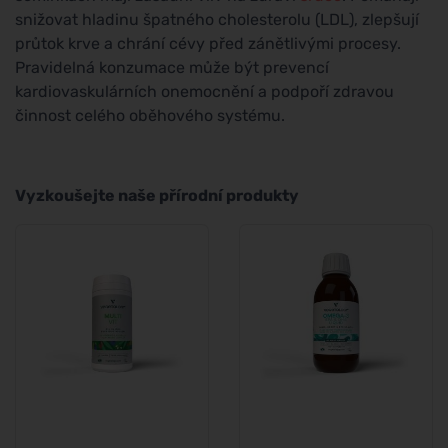
snižovat hladinu špatného cholesterolu (LDL), zlepšují
průtok krve a chrání cévy před zánětlivými procesy.
Pravidelná konzumace může být prevencí
kardiovaskulárních onemocnění a podpoří zdravou
činnost celého oběhového systému.
Vyzkoušejte naše přírodní produkty