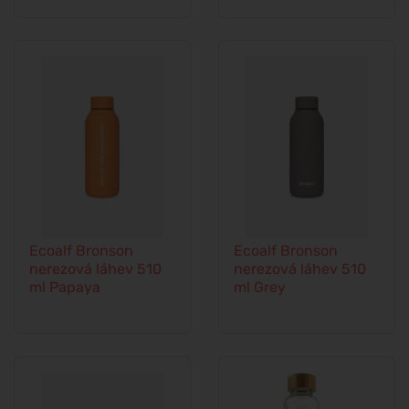
Ecoalf Bronson
Ecoalf Bronson
nerezová láhev 510
nerezová láhev 510
ml Papaya
ml Grey