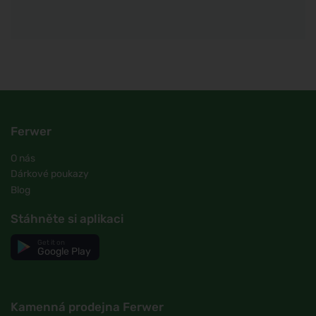
Ferwer
O nás
Dárkové poukazy
Blog
Stáhněte si aplikaci
Get it on
Google Play
Kamenná prodejna Ferwer