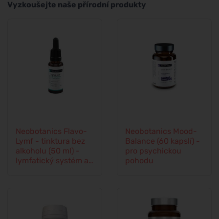
Vyzkoušejte naše přírodní produkty
Neobotanics Flavo-
Neobotanics Mood-
Lymf - tinktura bez
Balance (60 kapslí) -
alkoholu (50 ml) -
pro psychickou
lymfatický systém a
pohodu
cévní soustava