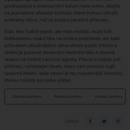
predispozice k onemocnění ledvin nebo srdce, dbejte
na pravidelné lékařské kontroly, které mohou odhalit
problémy dříve, než se projeví závažné příznaky.
Stav, kdy hodně pijete, ale málo močíte, může být
krátkodobou reakcí těla na změnu podmínek, ale také
příznakem závažnějších zdravotních potíží. Klíčem k
řešení je pozorné sledování vlastního těla a včasná
reakce na možné varovné signály. Pokud si nejste jistí
příčinou, vyhledejte lékaře, který vám pomůže najít
správné řešení. Vaše zdraví je tou nejcennější investicí,
kterou můžete pro sebe udělat.
Dámské parfémy
Pánské parfémy
Unisex parfémy
Sdílejte