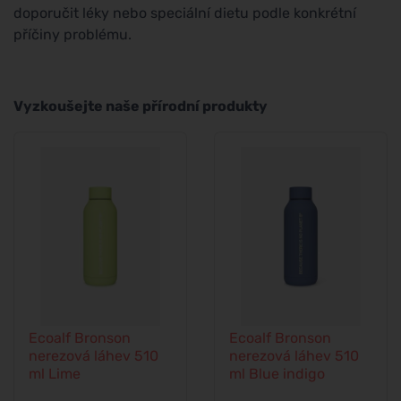
doporučit léky nebo speciální dietu podle konkrétní
příčiny problému.
Vyzkoušejte naše přírodní produkty
Ecoalf Bronson
Ecoalf Bronson
nerezová láhev 510
nerezová láhev 510
ml Lime
ml Blue indigo