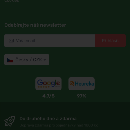
Cookies
Odebírejte náš newsletter
Přihlásit
Česky / CZK
4,7/5
97%
Do druhého dne a zdarma
Doprava zdarma pro objednávky nad 1800 Kč