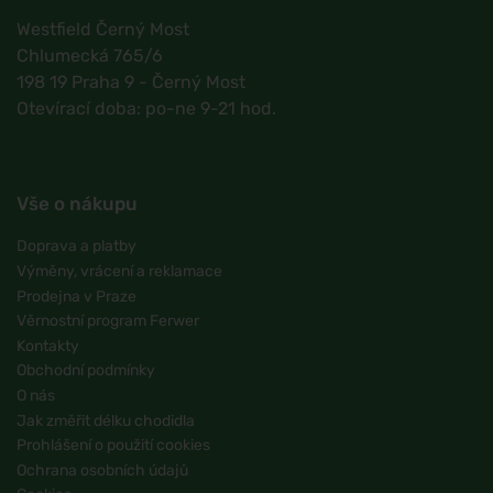
Westfield Černý Most
Chlumecká 765/6
198 19 Praha 9 - Černý Most
Otevírací doba: po-ne 9-21 hod.
Vše o nákupu
Doprava a platby
Výměny, vrácení a reklamace
Prodejna v Praze
Věrnostní program Ferwer
Kontakty
Obchodní podmínky
O nás
Jak změřit délku chodidla
Prohlášení o použití cookies
Ochrana osobních údajů