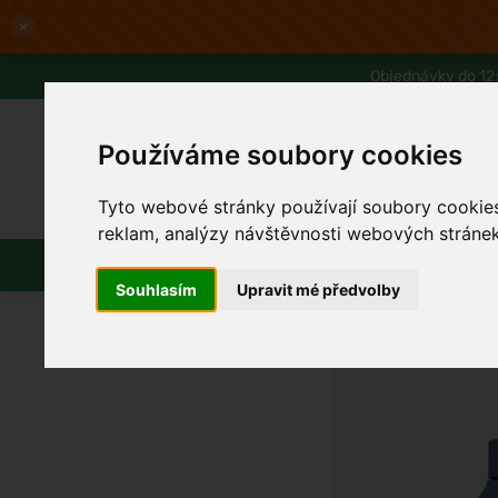
×
Objednávky do 12:
Používáme soubory cookies
Tyto webové stránky používají soubory cookies 
Slevy až -80%
Blog
Lexikon
reklam, analýzy návštěvnosti webových stránek 
Parfémy
Líčení
Vlasy
Pleť
Souhlasím
Upravit mé předvolby