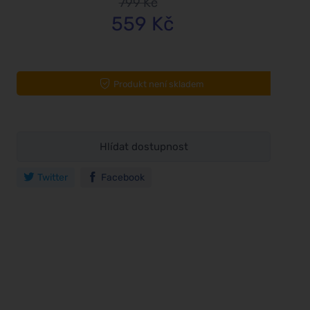
799 Kč
559 Kč
Produkt není skladem
Hlídat dostupnost
Twitter
Facebook