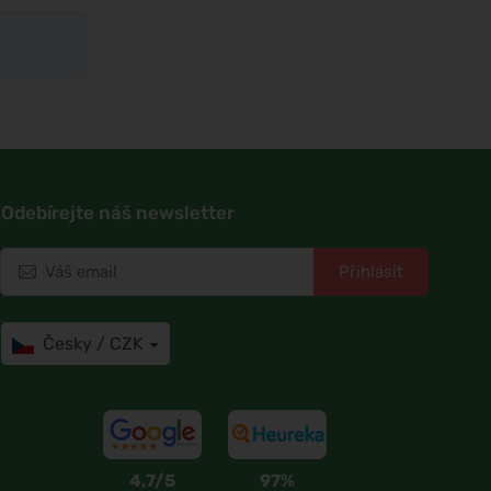
Odebírejte náš newsletter
Přihlásit
Česky / CZK
4,7/5
97%