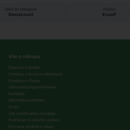
Zpět do kategorie
Značka
Domácnost
Ecoalf
Vše o nákupu
Doprava a platby
Výměny, vrácení a reklamace
Prodejna v Praze
Věrnostní program Ferwer
Kontakty
Obchodní podmínky
O nás
Jak změřit délku chodidla
Prohlášení o použití cookies
Ochrana osobních údajů