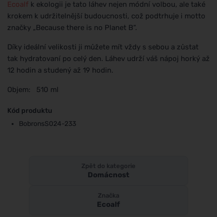
Ecoalf
k ekologii je tato láhev nejen módní volbou, ale také
krokem k udržitelnější budoucnosti, což podtrhuje i motto
značky „Because there is no Planet B“.
Díky ideální velikosti ji můžete mít vždy s sebou a zůstat
tak hydratovaní po celý den. Láhev udrží váš nápoj horký až
12 hodin a studený až 19 hodin.
Objem: 510 ml
Kód produktu
BobronsS024-233
Zpět do kategorie
Domácnost
Značka
Ecoalf