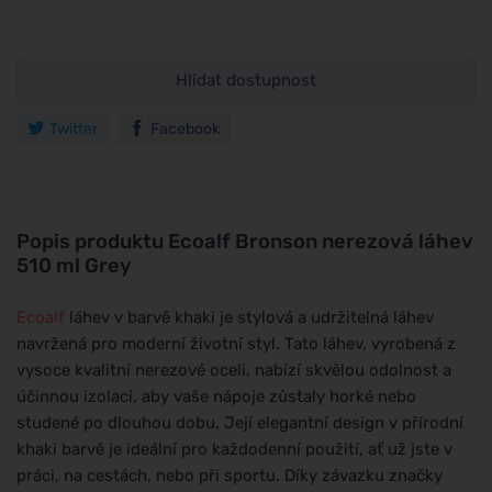
Hlídat dostupnost
Twitter
Facebook
Popis produktu
Ecoalf Bronson nerezová láhev
510 ml Grey
Ecoalf
láhev v barvě khaki je stylová a udržitelná láhev
navržená pro moderní životní styl. Tato láhev, vyrobená z
vysoce kvalitní nerezové oceli, nabízí skvělou odolnost a
účinnou izolaci, aby vaše nápoje zůstaly horké nebo
studené po dlouhou dobu. Její elegantní design v přírodní
khaki barvě je ideální pro každodenní použití, ať už jste v
práci, na cestách, nebo při sportu. Díky závazku značky