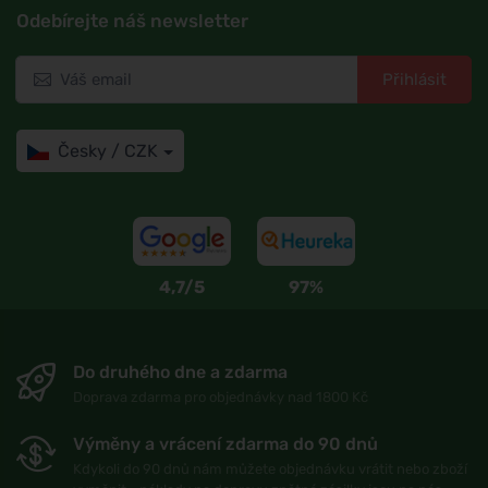
Odebírejte náš newsletter
Přihlásit
Česky / CZK
4,7/5
97%
Do druhého dne a zdarma
Doprava zdarma pro objednávky nad 1800 Kč
Výměny a vrácení zdarma do 90 dnů
Kdykoli do 90 dnů nám můžete objednávku vrátit nebo zboží