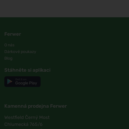
Ferwer
O nás
Dárkové poukazy
Blog
Stáhněte si aplikaci
Get it on
Google Play
Kamenná prodejna Ferwer
Westfield Černý Most
Chlumecká 765/6