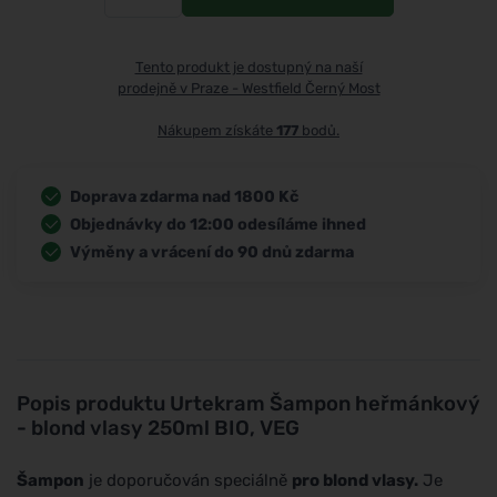
Tento produkt je dostupný na naší
prodejně v Praze - Westfield Černý Most
Nákupem získáte
177
bodů.
Doprava zdarma nad 1800 Kč
Objednávky do 12:00 odesíláme ihned
Výměny a vrácení do 90 dnů zdarma
Popis produktu
Urtekram Šampon heřmánkový
- blond vlasy 250ml BIO, VEG
Šampon
je doporučován speciálně
pro blond vlasy.
Je