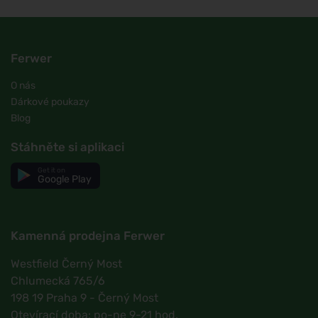
Ferwer
O nás
Dárkové poukazy
Blog
Stáhněte si aplikaci
Get it on
Google Play
Kamenná prodejna Ferwer
Westfield Černý Most
Chlumecká 765/6
198 19 Praha 9 - Černý Most
Otevírací doba: po-ne 9-21 hod.