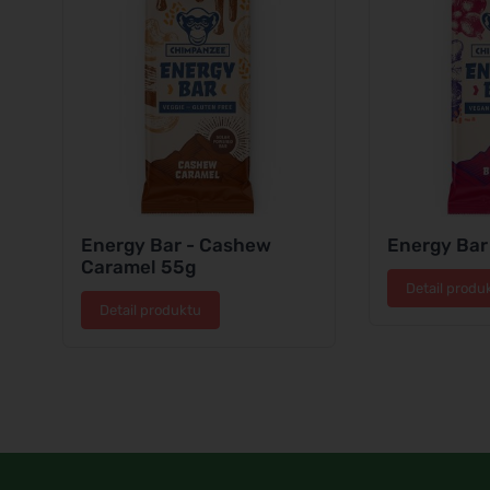
Energy Bar - Cashew
Energy Bar 
Caramel 55g
Detail produ
Detail produktu