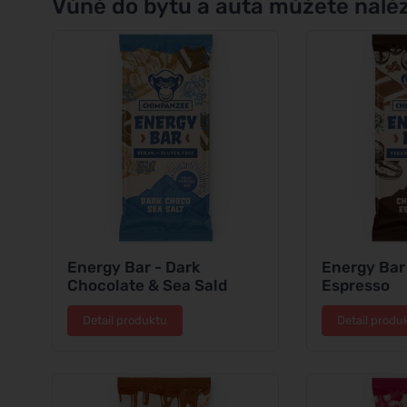
Vůně do bytu a auta můžete naléz
Energy Bar - Dark
Energy Bar
Chocolate & Sea Sald
Espresso
Detail produktu
Detail produ