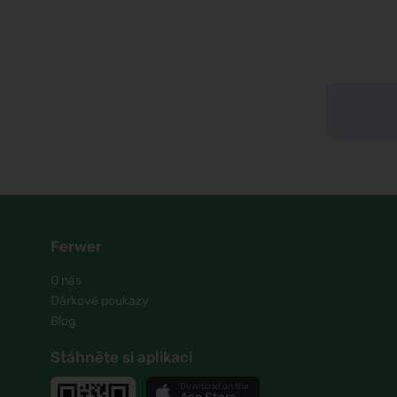
Ferwer
O nás
Dárkové poukazy
Blog
Stáhněte si aplikaci
Download on the