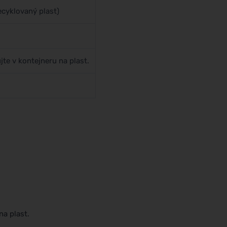
cyklovaný plast)
te v kontejneru na plast.
na plast.