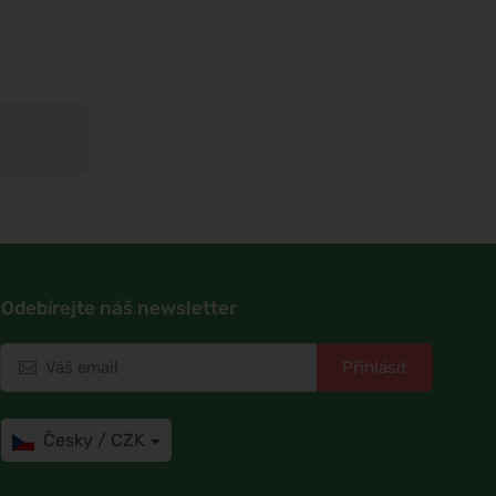
Odebírejte náš newsletter
Přihlásit
Česky / CZK