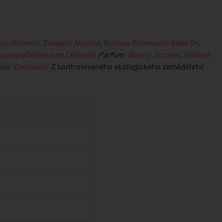
ol
,
Glycerin
,
Cetearyl Alcohol
,
Ricinus Communis Seed Oil
,
ypropyltrimonium Chloride
, Parfum,
Benzyl Alcohol
,
Sodium
mal
,
Coumarin
.
Z kontrolovaného ekologického zemědělství