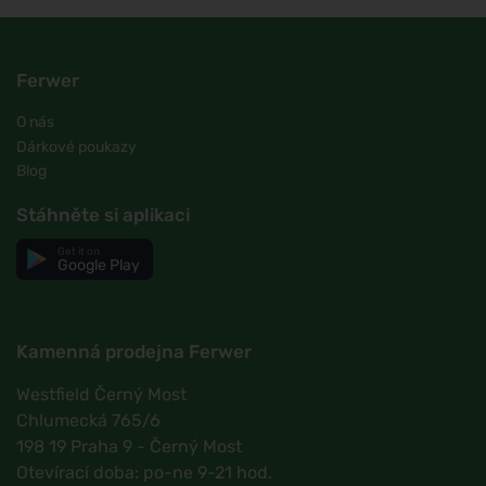
Ferwer
O nás
Dárkové poukazy
Blog
Stáhněte si aplikaci
Get it on
Google Play
Kamenná prodejna Ferwer
Westfield Černý Most
Chlumecká 765/6
198 19 Praha 9 - Černý Most
Otevírací doba: po-ne 9-21 hod.