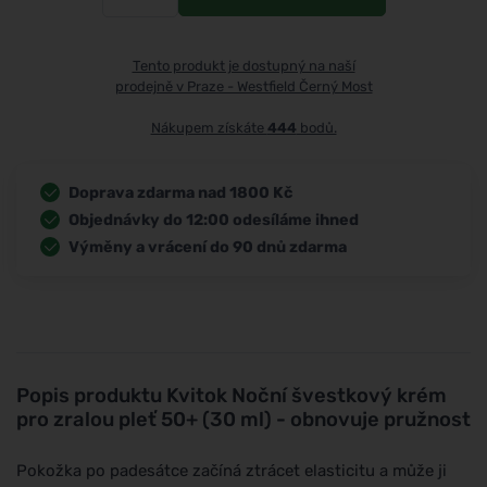
Tento produkt je dostupný na naší
prodejně v Praze - Westfield Černý Most
Nákupem získáte
444
bodů.
Doprava zdarma nad 1800 Kč
Objednávky do 12:00 odesíláme ihned
Výměny a vrácení do 90 dnů zdarma
Popis produktu
Kvitok Noční švestkový krém
pro zralou pleť 50+ (30 ml) - obnovuje pružnost
Pokožka po padesátce začíná ztrácet elasticitu a může ji