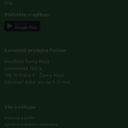
Blog
Stáhněte si aplikaci
Get it on
Google Play
Kamenná prodejna Ferwer
Westfield Černý Most
Chlumecká 765/6
198 19 Praha 9 - Černý Most
Otevírací doba: po-ne 9-21 hod.
Vše o nákupu
Doprava a platby
Výměny, vrácení a reklamace