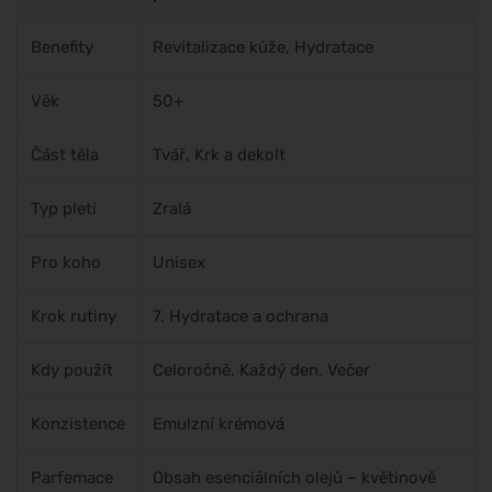
Benefity
Revitalizace kůže, Hydratace
Věk
50+
Část těla
Tvář, Krk a dekolt
Typ pleti
Zralá
Pro koho
Unisex
Krok rutiny
7. Hydratace a ochrana
Kdy použít
Celoročně, Každý den, Večer
Konzistence
Emulzní krémová
Parfemace
Obsah esenciálních olejů – květinově