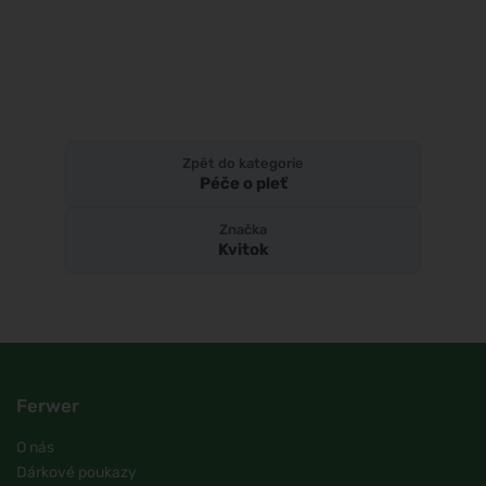
Zpět do kategorie
Péče o pleť
Značka
Kvitok
Ferwer
O nás
Dárkové poukazy