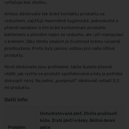
vytlačuje bez zbytku.
Airless dávkovače tak brání kontaktu produktu se
vzduchem, zajišťují maximálně hygienické, jednoduché a
přesné nanášení a tím brání kontaminaci produktu
bakteriemi a plísněmi nejen ze vzduchu, ale i při manipulaci
s krémem. Díky těmto obalům je životnost krému výrazně
prodloužena. Proto byly jasnou volbou pro naše citlivé
produkty.
Nové dávkovače jsou průhledné, takže budete přesně
vědět, jak rychle se produkt spotřebovává a kdy je potřeba
dokoupit nový. Na jedno „pumpnutí“ dávkovač vytlačí 0,2
ml produktu.
Další info:
Dehydratovaná pleť, Ztráta pružnosti
kůže, Zralá pleť/vrásky, Běžná denní
Problém
péče