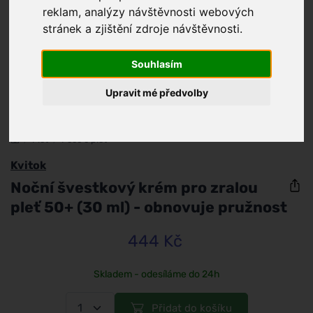
reklam, analýzy návštěvnosti webových
stránek a zjištění zdroje návštěvnosti.
Souhlasím
Upravit mé předvolby
/
Pleť
/
Péče o pleť
Kvitok
Noční švestkový krém pro zralou
pleť 50+ (30 ml) - obnovuje pružnost
444 Kč
Skladem - odesíláme do 24h
Přidat do košíku