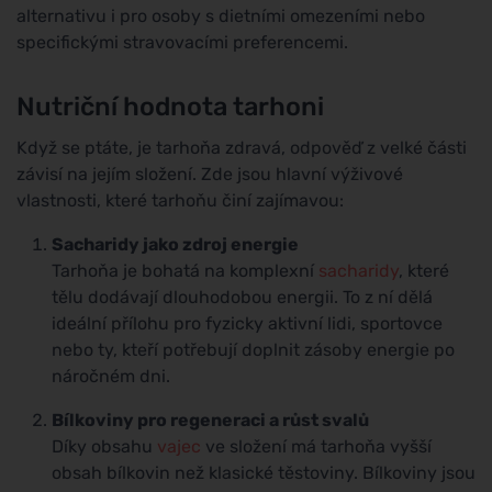
alternativu i pro osoby s dietními omezeními nebo
specifickými stravovacími preferencemi.
Nutriční hodnota tarhoni
Když se ptáte, je tarhoňa zdravá, odpověď z velké části
závisí na jejím složení. Zde jsou hlavní výživové
vlastnosti, které tarhoňu činí zajímavou:
Sacharidy jako zdroj energie
Tarhoňa je bohatá na komplexní
sacharidy
, které
tělu dodávají dlouhodobou energii. To z ní dělá
ideální přílohu pro fyzicky aktivní lidi, sportovce
nebo ty, kteří potřebují doplnit zásoby energie po
náročném dni.
Bílkoviny pro regeneraci a růst svalů
Díky obsahu
vajec
ve složení má tarhoňa vyšší
obsah bílkovin než klasické těstoviny. Bílkoviny jsou