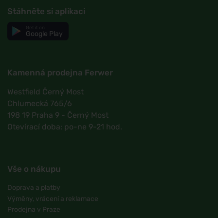
Stáhněte si aplikaci
Get it on
Google Play
Kamenná prodejna Ferwer
Westfield Černý Most
Chlumecká 765/6
198 19 Praha 9 - Černý Most
Otevírací doba: po-ne 9-21 hod.
Vše o nákupu
Doprava a platby
Výměny, vrácení a reklamace
Prodejna v Praze