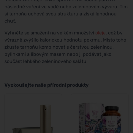
následné vaření ve vodě nebo zeleninovém vývaru. Tím
si tarhoňa uchová svou strukturu a získá lahodnou
chuť.
Vyhněte se smažení na velkém množství
oleje
, což by
výrazně zvýšilo kalorickou hodnotu pokrmu. Místo toho
zkuste tarhoňu kombinovat s čerstvou zeleninou,
bylinkami a libovým masem nebo ji podávat jako
součást lehkého zeleninového salátu.
Vyzkoušejte naše přírodní produkty