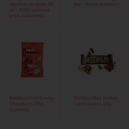
repelent ve spreji 50
Bar - Raisin & Walnut
ml - 100% ochrana
proti veškerému
hmyzu
Bombus Fruit Energy
Bombus Raw protein
Strawberry 35g
Cocoa beans 50g
Gummies