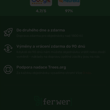
4,7/5
97%
Do druhého dne a zdarma
Doprava zdarma pro objednávky nad 1800 Kč
Výměny a vrácení zdarma do 90 dnů
Kdykoli do 90 dnů nám můžete objednávku vrátit nebo zboží
vyměnit - náklady na dopravu zpětné zásilky jsou na nás
Podpora nadace Trees.org
Za každou objednávku vysadíme strom! Více
O nás
.