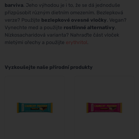
barviva
. Jeho výhodou je i to, že se dá jednoduše
přizpůsobit různým dietním omezením. Bezlepková
verze? Použijte
bezlepkové ovesné vločky
. Vegan?
Vynechte med a použijte
rostlinné alternativy
.
Nízkosacharidová varianta? Nahraďte část vloček
mletými ořechy a použijte
erythritol
.
Vyzkoušejte naše přírodní produkty