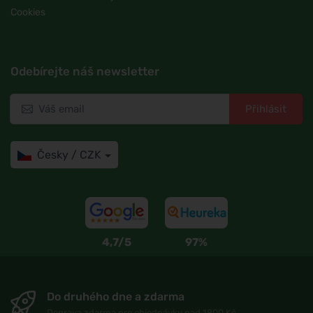
Cookies
Odebírejte náš newsletter
Přihlásit
Česky / CZK
4,7/5
97%
Do druhého dne a zdarma
Doprava zdarma pro objednávky nad 1800 Kč