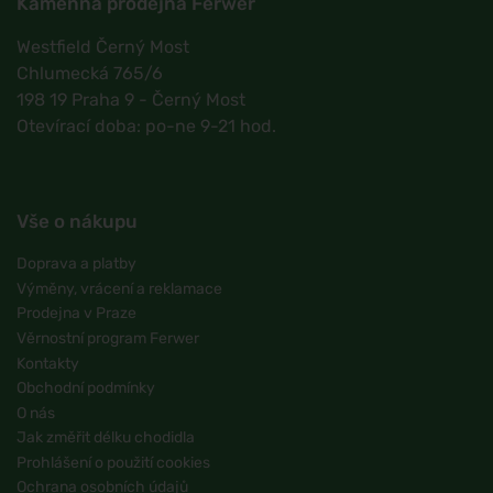
Kamenná prodejna Ferwer
Westfield Černý Most
Chlumecká 765/6
198 19 Praha 9 - Černý Most
Otevírací doba: po-ne 9-21 hod.
Vše o nákupu
Doprava a platby
Výměny, vrácení a reklamace
Prodejna v Praze
Věrnostní program Ferwer
Kontakty
Obchodní podmínky
O nás
Jak změřit délku chodidla
Prohlášení o použití cookies
Ochrana osobních údajů