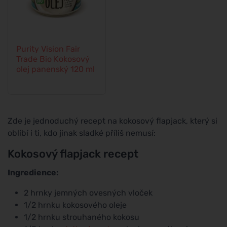
Purity Vision Fair
Trade Bio Kokosový
olej panenský 120 ml
Zde je jednoduchý recept na kokosový flapjack, který si
oblíbí i ti, kdo jinak sladké příliš nemusí:
Kokosový flapjack recept
Ingredience:
2 hrnky jemných ovesných vloček
1/2 hrnku kokosového oleje
1/2 hrnku strouhaného kokosu