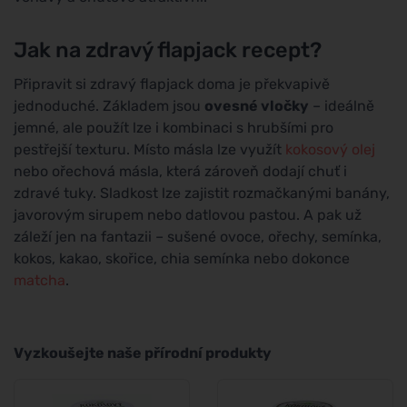
Jak na zdravý flapjack recept?
Připravit si zdravý flapjack doma je překvapivě
jednoduché. Základem jsou
ovesné vločky
– ideálně
jemné, ale použít lze i kombinaci s hrubšími pro
pestřejší texturu. Místo másla lze využít
kokosový olej
nebo ořechová másla, která zároveň dodají chuť i
zdravé tuky. Sladkost lze zajistit rozmačkanými banány,
javorovým sirupem nebo datlovou pastou. A pak už
záleží jen na fantazii – sušené ovoce, ořechy, semínka,
kokos, kakao, skořice, chia semínka nebo dokonce
matcha
.
Vyzkoušejte naše přírodní produkty