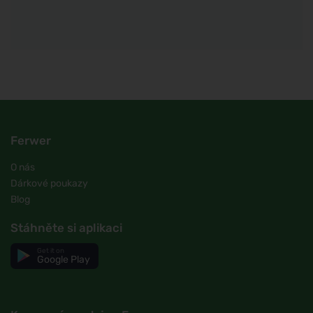
Ferwer
O nás
Dárkové poukazy
Blog
Stáhněte si aplikaci
Get it on
Google Play