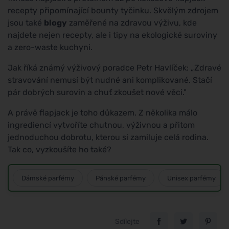
recepty připomínající bounty tyčinku. Skvělým zdrojem
jsou také
blogy
zaměřené na zdravou výživu, kde
najdete nejen recepty, ale i tipy na ekologické suroviny
a zero-waste kuchyni.
Jak říká známý výživový poradce Petr Havlíček: „Zdravé
stravování nemusí být nudné ani komplikované. Stačí
pár dobrých surovin a chuť zkoušet nové věci."
A právě flapjack je toho důkazem. Z několika málo
ingrediencí vytvoříte chutnou, výživnou a přitom
jednoduchou dobrotu, kterou si zamiluje celá rodina.
Tak co, vyzkoušíte ho také?
Dámské parfémy
Pánské parfémy
Unisex parfémy
Sdílejte