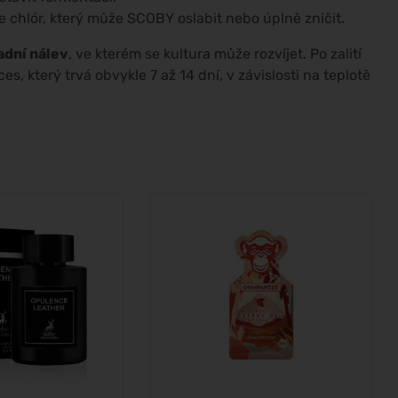
uje chlór, který může SCOBY oslabit nebo úplně zničit.
adní nálev
, ve kterém se kultura může rozvíjet. Po zalití
, který trvá obvykle 7 až 14 dní, v závislosti na teplotě