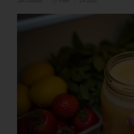
Jan Svoboda
9 min
2.4.2025