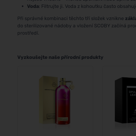
Voda
: Filtrujte ji. Voda z kohoutku často obsah
Při správné kombinaci těchto tří složek vznikne
zákl
do sterilizované nádoby a vložení SCOBY začíná proces
prostředí.
Vyzkoušejte naše přírodní produkty