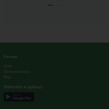
Ferwer
O nás
Dárkové poukazy
Blog
Stáhněte si aplikaci
Get it on
Google Play