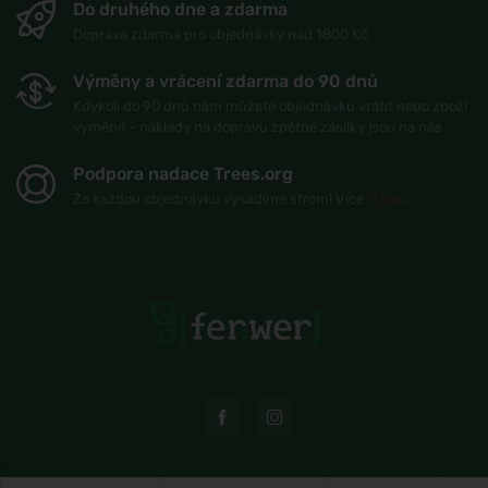
Do druhého dne a zdarma
Doprava zdarma pro objednávky nad 1800 Kč
Výměny a vrácení zdarma do 90 dnů
Kdykoli do 90 dnů nám můžete objednávku vrátit nebo zboží
vyměnit - náklady na dopravu zpětné zásilky jsou na nás
Podpora nadace Trees.org
Za každou objednávku vysadíme strom! Více
O nás
.