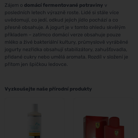
Zájem o
domácí fermentované potraviny
v
posledních letech výrazně roste. Lidé si stále více
uvědomují, co jedí, odkud jejich jídlo pochází a co
přesně obsahuje. A jogurt je v tomto ohledu skvělým
příkladem – zatímco domácí verze obsahuje pouze
mléko a živé bakteriální kultury, průmyslově vyráběné
jogurty nezřídka obsahují stabilizátory, zahušťovadla,
přidané cukry nebo umělá aromata. Rozdíl v složení je
přitom jen špičkou ledovce.
Vyzkoušejte naše přírodní produkty