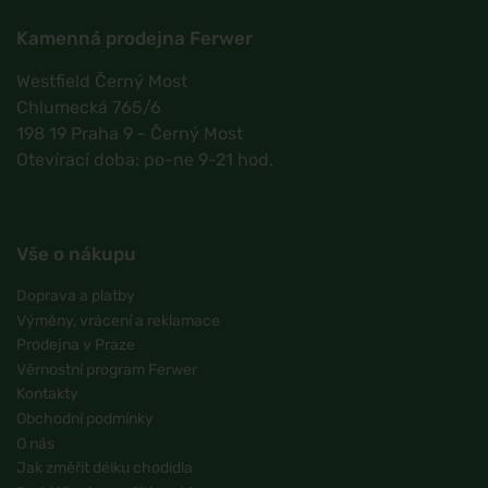
Kamenná prodejna Ferwer
Westfield Černý Most
Chlumecká 765/6
198 19 Praha 9 - Černý Most
Otevírací doba: po-ne 9-21 hod.
Vše o nákupu
Doprava a platby
Výměny, vrácení a reklamace
Prodejna v Praze
Věrnostní program Ferwer
Kontakty
Obchodní podmínky
O nás
Jak změřit délku chodidla