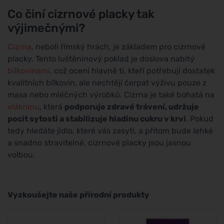
Co činí cizrnové placky tak
výjimečnými?
Cizrna
, neboli římský hrách, je základem pro cizrnové
placky. Tento luštěninový poklad je doslova nabitý
bílkovinami
, což ocení hlavně ti, kteří potřebují dostatek
kvalitních bílkovin, ale nechtějí čerpat výživu pouze z
masa nebo mléčných výrobků. Cizrna je také bohatá na
vlákninu
, která
podporuje zdravé trávení, udržuje
pocit sytosti a stabilizuje hladinu cukru v krvi
. Pokud
tedy hledáte jídlo, které vás zasytí, a přitom bude lehké
a snadno stravitelné, cizrnové placky jsou jasnou
volbou.
Vyzkoušejte naše přírodní produkty