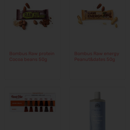
Bombus Raw protein
Bombus Raw energy
Cocoa beans 50g
Peanut&dates 50g