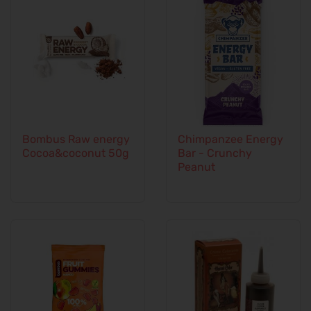
Bombus Raw energy
Chimpanzee Energy
Cocoa&coconut 50g
Bar - Crunchy
Peanut