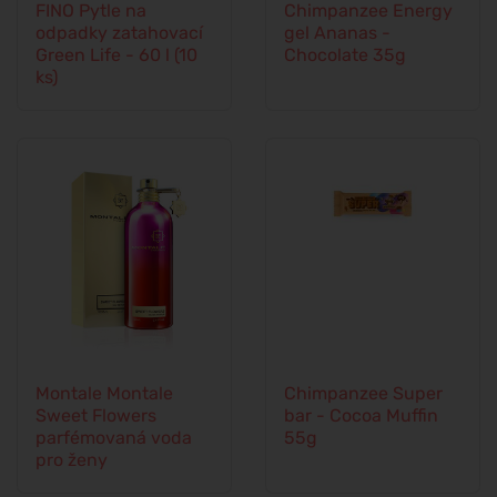
FINO Pytle na
Chimpanzee Energy
odpadky zatahovací
gel Ananas -
Green Life - 60 l (10
Chocolate 35g
ks)
Montale Montale
Chimpanzee Super
Sweet Flowers
bar - Cocoa Muffin
parfémovaná voda
55g
pro ženy