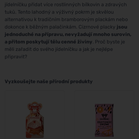
jídelníčku přidat více rostlinných bílkovin a zdravých
tuků. Tento lahodný a výživný pokrm je skvělou
alternativou k tradičním bramborovým plackám nebo
dokonce k běžným palačinkám. Cizrnové placky
jsou
jednoduché na přípravu, nevyžadují mnoho surovin,
a přitom poskytují tělu cenné živiny
. Proč byste je
měli zařadit do svého jídelníčku a jak je nejlépe
připravit?
Vyzkoušejte naše přírodní produkty