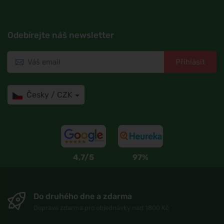
Odebírejte náš newsletter
Přihlásit
Česky / CZK
4,7/5
97%
Do druhého dne a zdarma
Doprava zdarma pro objednávky nad 1800 Kč