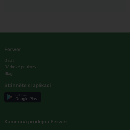
Ferwer
O nás
Dárkové poukazy
Blog
Stáhněte si aplikaci
Get it on
Google Play
Kamenná prodejna Ferwer