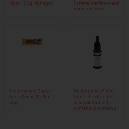
vlasy 100g Mahagon
Femme parfémovaná
voda pro ženy
Chimpanzee Super
Neobotanics Flavo-
bar - Cocoa Muffin
Lymf - tinktura bez
55g
alkoholu (50 ml) -
lymfatický systém a
cévní soustava