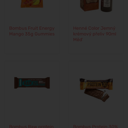
Bombus Fruit Energy
Henné Color Jemný
Mango 35g Gummies
krémový přeliv 90ml
Měď
Bombus Raw protein
Bombus Protein 30%