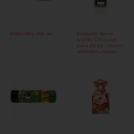
Inkkas Pina Slip-on
Incognito Vonné
tyčinky Citronová
tráva (10 ks) - nevoní
obtížnému hmyzu