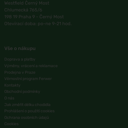
Westfield Černý Most
Chlumecká 765/6
198 19 Praha 9 - Černý Most
Otevírací doba: po-ne 9-21 hod.
Vše o nákupu
Doprava a platby
Výměny, vrácení a reklamace
Prodejna v Praze
Věrnostní program Ferwer
Kontakty
Obchodní podmínky
O nás
Jak změřit délku chodidla
Prohlášení o použití cookies
Ochrana osobních údajů
Cookies