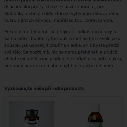
Jsou ideální pro ty, kteří se snaží zhubnout, pro
diabetiky, nebo pro lidi, kteří se vyhýbají rafinovanému
cukru z jiných důvodů, například kvůli zdraví srdce.
Pokud máte tendenci se přejídat sladkostmi nebo jste
na ně citliví, bonbony bez cukru mohou být skvélé jako
způsob, jak uspokojit chuť na sladké, aniž byste přetížili
své tělo. Samozřejmě, nic se nemá přehánět, ale když
chcete mít občas malý hřích, bez přidání kalorií a cukru,
bonbony bez cukru mohou být tím pravým řešením.
Vyzkoušejte naše přírodní produkty