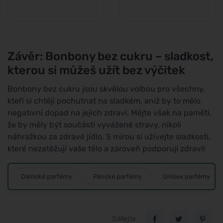
Závěr: Bonbony bez cukru – sladkost,
kterou si můžeš užít bez výčitek
Bonbony bez cukru jsou skvělou volbou pro všechny,
kteří si chtějí pochutnat na sladkém, aniž by to mělo
negativní dopad na jejich zdraví. Mějte však na paměti,
že by měly být součástí vyvážené stravy, nikoli
náhražkou za zdravé jídlo. S mírou si užívejte sladkosti,
které nezatěžují vaše tělo a zároveň podporují zdraví!
Dámské parfémy
Pánské parfémy
Unisex parfémy
Sdílejte