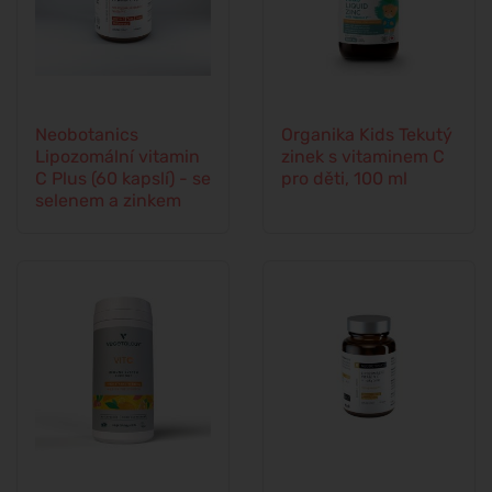
Neobotanics
Organika Kids Tekutý
Lipozomální vitamin
zinek s vitaminem C
C Plus (60 kapslí) - se
pro děti, 100 ml
selenem a zinkem