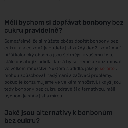
Měli bychom si dopřávat bonbony bez
cukru pravidelně?
Samozřejmě, že si můžete občas dopřát bonbony bez
cukru, ale co když je budete jíst každý den? I když mají
nižší kalorický obsah a jsou šetrnější k vašemu tělu,
stále obsahují sladidla, která by se neměla konzumovat
ve velkém množství. Některá sladidla, jako je
sorbitol
,
mohou způsobovat nadýmání a zažívací problémy,
pokud je konzumujeme ve velkém množství. I když jsou
tedy bonbony bez cukru zdravější alternativou, měli
bychom je stále jíst s mírou.
Jaké jsou alternativy k bonbonům
bez cukru?