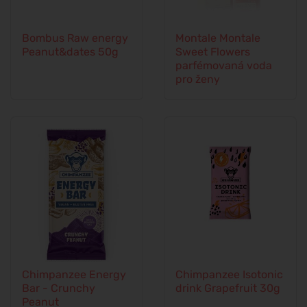
Bombus Raw energy
Montale Montale
Peanut&dates 50g
Sweet Flowers
parfémovaná voda
pro ženy
Chimpanzee Energy
Chimpanzee Isotonic
Bar - Crunchy
drink Grapefruit 30g
Peanut