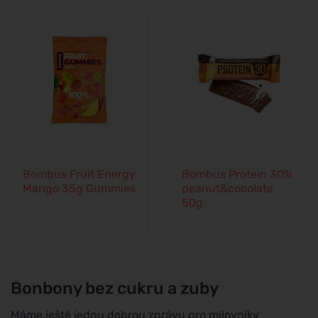
Bombus Fruit Energy
Bombus Protein 30%
Mango 35g Gummies
peanut&cocolate
50g
Bonbony bez cukru a zuby
Máme ještě jednu dobrou zprávu pro milovníky