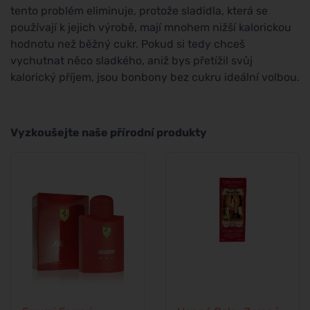
tento problém eliminuje, protože sladidla, která se
používají k jejich výrobě, mají mnohem nižší kalorickou
hodnotu než běžný cukr. Pokud si tedy chceš
vychutnat něco sladkého, aniž bys přetížil svůj
kalorický příjem, jsou bonbony bez cukru ideální volbou.
Vyzkoušejte naše přírodní produkty