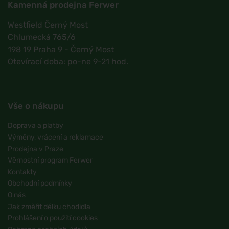
Kamenná prodejna Ferwer
Westfield Černý Most
Chlumecká 765/6
198 19 Praha 9 - Černý Most
Otevírací doba: po-ne 9-21 hod.
Vše o nákupu
Doprava a platby
Výměny, vrácení a reklamace
Prodejna v Praze
Věrnostní program Ferwer
Kontakty
Obchodní podmínky
O nás
Jak změřit délku chodidla
Prohlášení o použití cookies