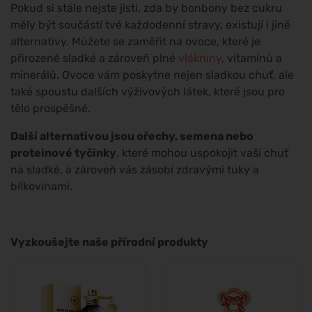
Pokud si stále nejste jisti, zda by bonbony bez cukru
měly být součástí tvé každodenní stravy, existují i jiné
alternativy. Můžete se zaměřit na ovoce, které je
přirozeně sladké a zároveň plné
vlákniny
, vitamínů a
minerálů. Ovoce vám poskytne nejen sladkou chuť, ale
také spoustu dalších výživových látek, které jsou pro
tělo prospěšné.
Další alternativou jsou ořechy, semena nebo
proteinové tyčinky
, které mohou uspokojit vaši chuť
na sladké, a zároveň vás zásobí zdravými tuky a
bílkovinami.
Vyzkoušejte naše přírodní produkty