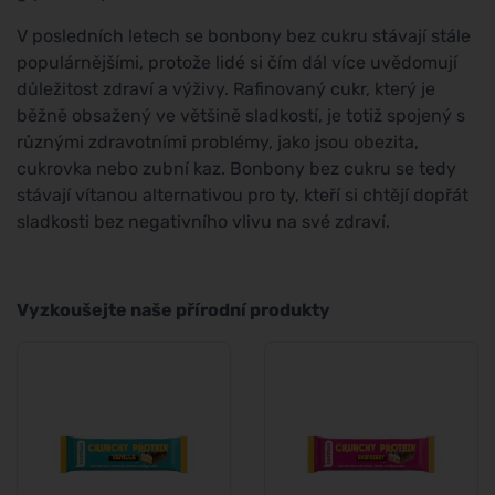
V posledních letech se bonbony bez cukru stávají stále
populárnějšími, protože lidé si čím dál více uvědomují
důležitost zdraví a výživy. Rafinovaný cukr, který je
běžně obsažený ve většině sladkostí, je totiž spojený s
různými zdravotními problémy, jako jsou obezita,
cukrovka nebo zubní kaz. Bonbony bez cukru se tedy
stávají vítanou alternativou pro ty, kteří si chtějí dopřát
sladkosti bez negativního vlivu na své zdraví.
Vyzkoušejte naše přírodní produkty