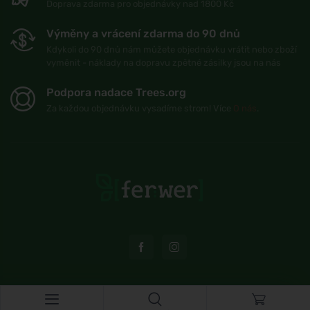
Doprava zdarma pro objednávky nad 1800 Kč
Výměny a vrácení zdarma do 90 dnů
Kdykoli do 90 dnů nám můžete objednávku vrátit nebo zboží
vyměnit - náklady na dopravu zpětné zásilky jsou na nás
Podpora nadace Trees.org
Za každou objednávku vysadíme strom! Více
O nás
.
© Topshelf s.r.o. Všechna práva vyhrazena.