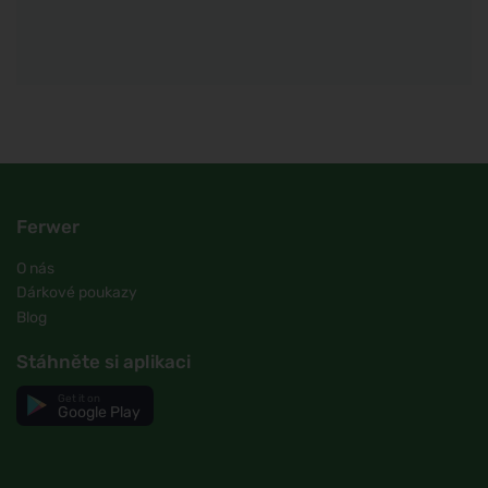
Ferwer
O nás
Dárkové poukazy
Blog
Stáhněte si aplikaci
Get it on
Google Play