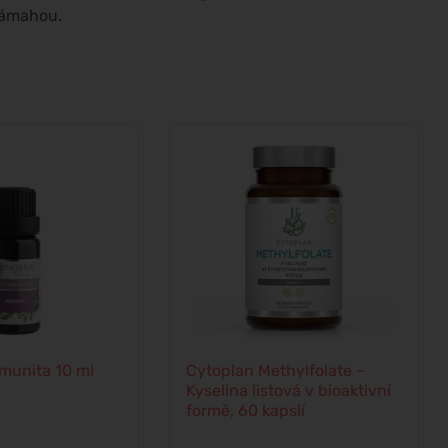
námahou.
 Imunita 10 ml
Cytoplan Methylfolate –
Kyselina listová v bioaktivní
formě, 60 kapslí