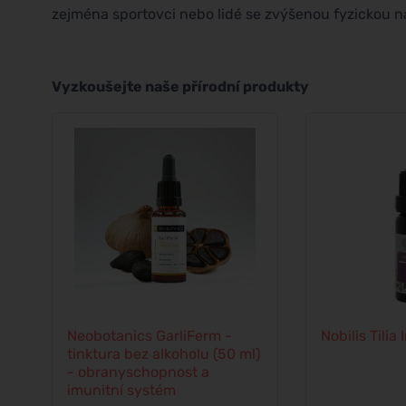
zejména sportovci nebo lidé se zvýšenou fyzickou 
Vyzkoušejte naše přírodní produkty
Neobotanics GarliFerm -
Nobilis Tilia
tinktura bez alkoholu (50 ml)
- obranyschopnost a
imunitní systém