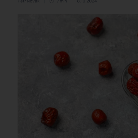
Petr Novák
7 min
8.10.2024