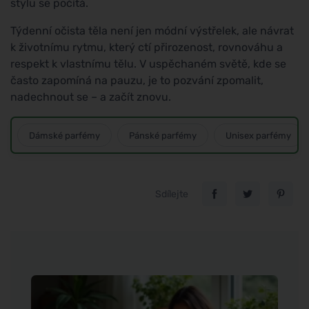
stylu se počítá.
Týdenní očista těla není jen módní výstřelek, ale návrat
k životnímu rytmu, který ctí přirozenost, rovnováhu a
respekt k vlastnímu tělu. V uspěchaném světě, kde se
často zapomíná na pauzu, je to pozvání zpomalit,
nadechnout se – a začít znovu.
Dámské parfémy
Pánské parfémy
Unisex parfémy
Sdílejte