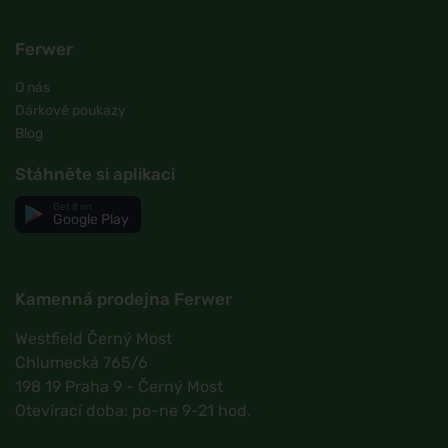
Ferwer
O nás
Dárkové poukazy
Blog
Stáhněte si aplikaci
Get it on
Google Play
Kamenná prodejna Ferwer
Westfield Černý Most
Chlumecká 765/6
198 19 Praha 9 - Černý Most
Otevírací doba: po-ne 9-21 hod.