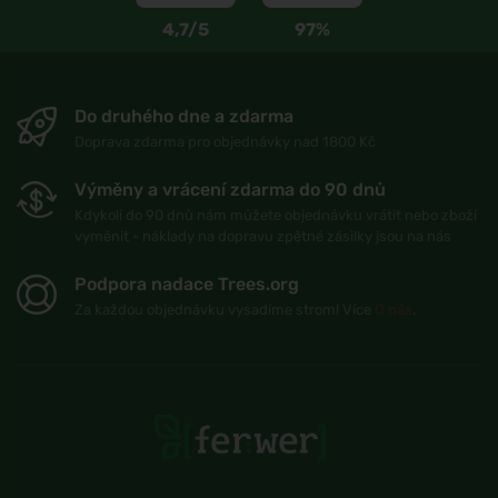
4,7/5
97%
Do druhého dne a zdarma
Doprava zdarma pro objednávky nad 1800 Kč
Výměny a vrácení zdarma do 90 dnů
Kdykoli do 90 dnů nám můžete objednávku vrátit nebo zboží
vyměnit - náklady na dopravu zpětné zásilky jsou na nás
Podpora nadace Trees.org
Za každou objednávku vysadíme strom! Více
O nás
.