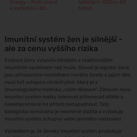
Energy - Proti únavě
tabletách 1000 iu 60
a vyčerpání, 60
tablet
kapslí
Imunitní systém žen je silnější -
ale za cenu vyššího rizika
Evoluce ženy vybavila silnějším a reaktivnějším
imunitním systémem než muže. Důvod je logický: ženy
jsou přirozenými nositelkami nového života a jejich tělo
musí být schopno chránit plod, který je z
imunologického hlediska „cizím tělesem". Zároveň musí
imunitní systém matky tolerovat přítomnost dítěte a
nekompromisně ho přitom nenapadnout. Tato
biologická rovnováha je nesmírně složitá a vyžaduje
imunitní systém schopný velmi jemného nastavení.
Výsledkem je, že ženský imunitní systém produkuje