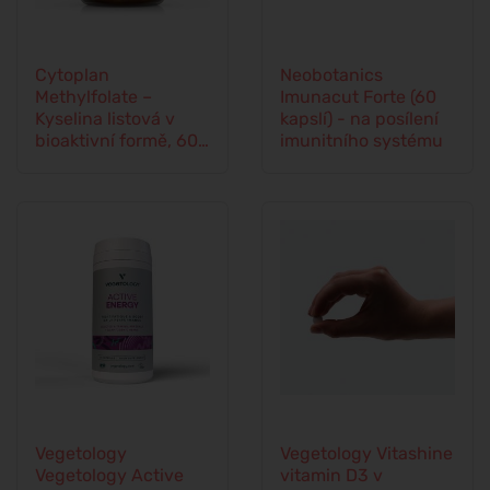
Cytoplan
Neobotanics
Methylfolate –
Imunacut Forte (60
Kyselina listová v
kapslí) - na posílení
bioaktivní formě, 60
imunitního systému
kapslí
Vegetology
Vegetology Vitashine
Vegetology Active
vitamin D3 v