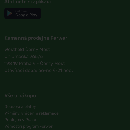
Stáhněte si aplikaci
Get it on
Google Play
Kamenná prodejna Ferwer
Westfield Černý Most
Chlumecká 765/6
198 19 Praha 9 - Černý Most
Otevírací doba: po-ne 9-21 hod.
Vše o nákupu
Doprava a platby
Výměny, vrácení a reklamace
Prodejna v Praze
Věrnostní program Ferwer