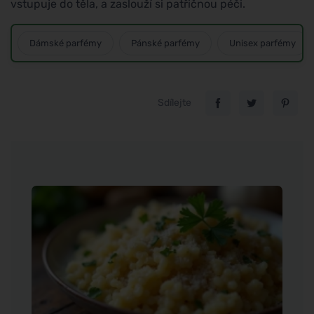
vstupuje do těla, a zaslouží si patřičnou péči.
Dámské parfémy
Pánské parfémy
Unisex parfémy
Sdílejte