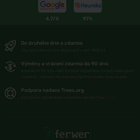
4,7/5
97%
Do druhého dne a zdarma
Doprava zdarma pro objednávky nad 1800 Kč
Výměny a vrácení zdarma do 90 dnů
Kdykoli do 90 dnů nám můžete objednávku vrátit nebo zboží
vyměnit - náklady na dopravu zpětné zásilky jsou na nás
Podpora nadace Trees.org
Za každou objednávku vysadíme strom! Více
O nás
.