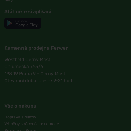
Stáhněte si aplikaci
Get it on
Google Play
Kamenná prodejna Ferwer
Westfield Černý Most
Chlumecká 765/6
198 19 Praha 9 - Černý Most
Otevírací doba: po-ne 9-21 hod.
Vše o nákupu
Doprava a platby
Výměny, vrácení a reklamace
Prodejna v Praze