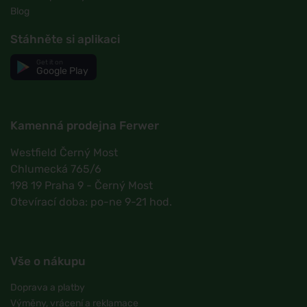
Blog
Stáhněte si aplikaci
Get it on
Google Play
Kamenná prodejna Ferwer
Westfield Černý Most
Chlumecká 765/6
198 19 Praha 9 - Černý Most
Otevírací doba: po-ne 9-21 hod.
Vše o nákupu
Doprava a platby
Výměny, vrácení a reklamace