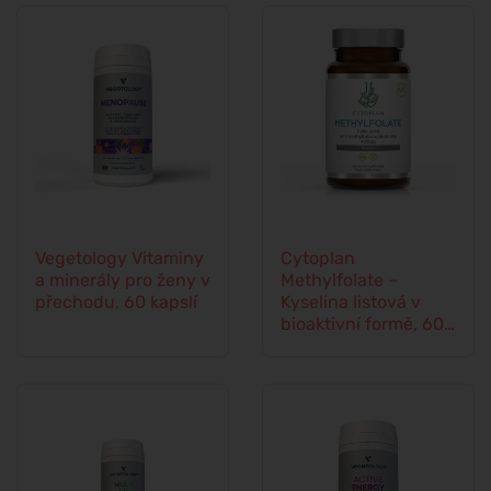
Vegetology Vitaminy
Cytoplan
a minerály pro ženy v
Methylfolate –
přechodu, 60 kapslí
Kyselina listová v
bioaktivní formě, 60
kapslí