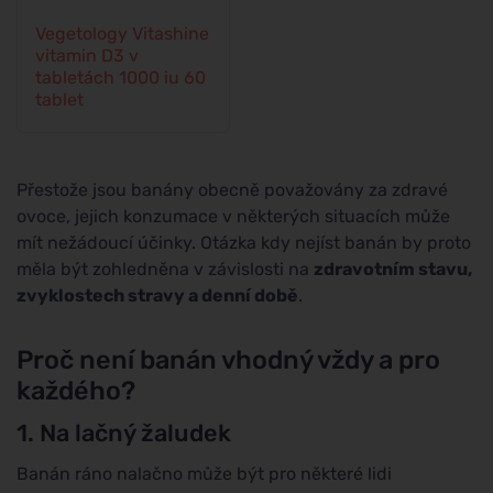
Vegetology Vitashine
vitamin D3 v
tabletách 1000 iu 60
tablet
Přestože jsou banány obecně považovány za zdravé
ovoce, jejich konzumace v některých situacích může
mít nežádoucí účinky. Otázka kdy nejíst banán by proto
měla být zohledněna v závislosti na
zdravotním stavu,
zvyklostech stravy a denní době
.
Proč není banán vhodný vždy a pro
každého?
1. Na lačný žaludek
Banán ráno nalačno může být pro některé lidi