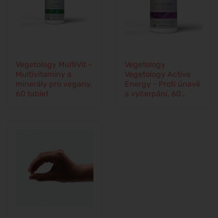
Vegetology MultiVit -
Vegetology
Multivitamíny a
Vegetology Active
minerály pro vegany,
Energy - Proti únavě
60 tablet
a vyčerpání, 60
kapslí