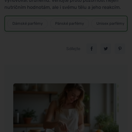
vyhovovat druhému. Věnujte proto pozornost nejen
nutričním hodnotám, ale i svému tělu a jeho reakcím.
Dámské parfémy
Pánské parfémy
Unisex parfémy
Sdílejte