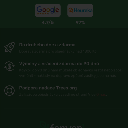
4,7/5
97%
Do druhého dne a zdarma
Doprava zdarma pro objednávky nad 1800 Kč
Výměny a vrácení zdarma do 90 dnů
Kdykoli do 90 dnů nám můžete objednávku vrátit nebo zboží
vyměnit - náklady na dopravu zpětné zásilky jsou na nás
Podpora nadace Trees.org
Za každou objednávku vysadíme strom! Více
O nás
.