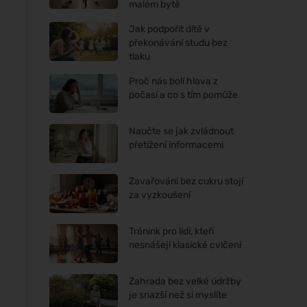
malém bytě
Jak podpořit dítě v
překonávání studu bez
tlaku
Proč nás bolí hlava z
počasí a co s tím pomůže
Naučte se jak zvládnout
přetížení informacemi
Zavařování bez cukru stojí
za vyzkoušení
Trénink pro lidi, kteří
nesnášejí klasické cvičení
Zahrada bez velké údržby
je snazší než si myslíte