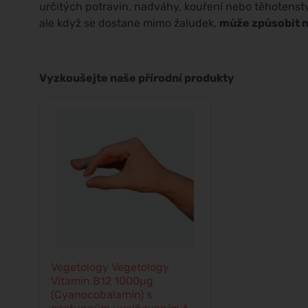
určitých potravin, nadváhy, kouření nebo těhotenstv
ale když se dostane mimo žaludek,
může způsobit n
Vyzkoušejte naše přírodní produkty
Vegetology Vegetology
Vitamin B12 1000µg
(Cyanocobalamin) s