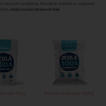
ší zdravotní problémy. Rovněž je důležité si uvědomit,
příjmu
může zvyšovat krevní tlak
.
dlá soda 100 g
Allnature Jedlá soda 1000 g