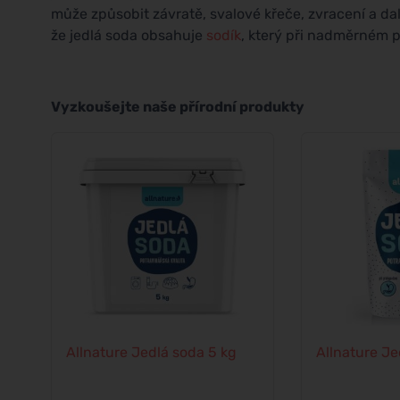
může způsobit závratě, svalové křeče, zvracení a dal
že jedlá soda obsahuje
sodík
, který při nadměrném 
Vyzkoušejte naše přírodní produkty
Allnature Jedlá soda 5 kg
Allnature Je