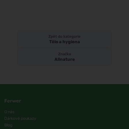
Zpět do kategorie
Tělo a hygiena
Značka
Allnature
Ferwer
O nás
Dárkové poukazy
Blog