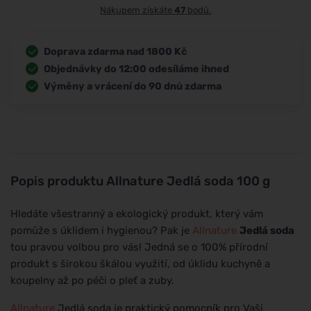
Nákupem získáte
47
bodů.
Doprava zdarma nad 1800 Kč
Objednávky do 12:00 odesíláme ihned
Výměny a vrácení do 90 dnů zdarma
Popis produktu
Allnature Jedlá soda 100 g
Hledáte všestranný a ekologický produkt, který vám
pomůže s úklidem i hygienou? Pak je
Allnature
Jedlá soda
tou pravou volbou pro vás! Jedná se o 100% přírodní
produkt s širokou škálou využití, od úklidu kuchyně a
koupelny až po péči o pleť a zuby.
Allnature
Jedlá soda je praktický pomocník pro Vaši