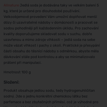
Allnature
Jedlá soda je dodávána taky ve velkém balení 5
kg, které je určené pro dlouhodobé používání.
Velkoobjemové provedení Vám umožní doplňovat menší
dózy či uzavíratelné nádoby v domácnosti a pracovat se
sodou pohodlněji při každodenním úklidu. Pro zachování
kvality doporučujeme skladovat sodu v suchu, dobře
uzavřenou a mimo zdroje vlhkosti – jedlá soda na sebe
může vázat vlhkost i pachy z okolí. Praktické je přesypání
části obsahu do těsnící nádoby s odměrkou, abyste měla
dávkování stále pod kontrolou a aby se minimalizovalo
prášení při manipulaci.
Hmotnost 100 g
Složení:
Produkt obsahuje jedlou sodu, tedy hydrogenuhličitan
sodný. Jde o jednu konkrétní chemickou látku bez
parfemace a bez zbytečných příměsí, což je výhodné pro