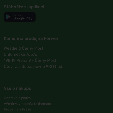
Stáhněte si aplikaci
Get it on
Google Play
Kamenná prodejna Ferwer
Westfield Černý Most
Chlumecká 765/6
198 19 Praha 9 - Černý Most
Otevírací doba: po-ne 9-21 hod.
Vše o nákupu
Doprava a platby
Výměny, vrácení a reklamace
Prodejna v Praze