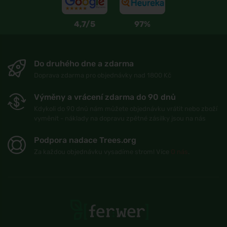
4,7/5
97%
Do druhého dne a zdarma
Doprava zdarma pro objednávky nad 1800 Kč
Výměny a vrácení zdarma do 90 dnů
Kdykoli do 90 dnů nám můžete objednávku vrátit nebo zboží
vyměnit - náklady na dopravu zpětné zásilky jsou na nás
Podpora nadace Trees.org
Za každou objednávku vysadíme strom! Více
O nás
.