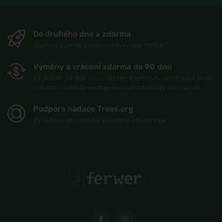
Do druhého dne a zdarma
Doprava zdarma pro objednávky nad 1800 Kč
Výměny a vrácení zdarma do 90 dnů
Kdykoli do 90 dnů nám můžete objednávku vrátit nebo zboží
vyměnit - náklady na dopravu zpětné zásilky jsou na nás
Podpora nadace Trees.org
Za každou objednávku vysadíme strom! Více
O nás
.