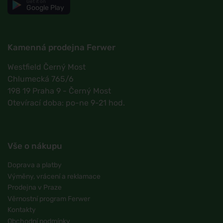
Get it on
Google Play
Kamenná prodejna Ferwer
Westfield Černý Most
Chlumecká 765/6
198 19 Praha 9 - Černý Most
Otevírací doba: po-ne 9-21 hod.
Vše o nákupu
Doprava a platby
Výměny, vrácení a reklamace
Prodejna v Praze
Věrnostní program Ferwer
Kontakty
Obchodní podmínky