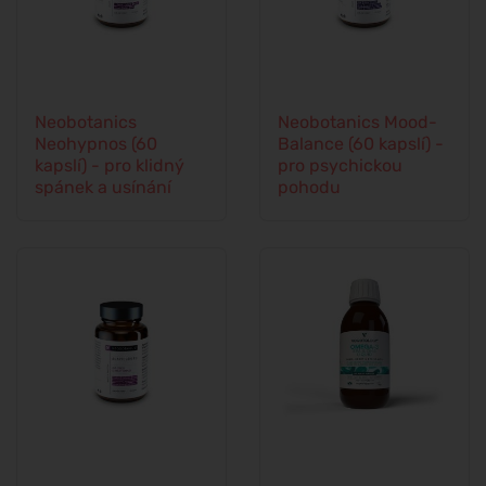
Neobotanics
Neobotanics Mood-
Neohypnos (60
Balance (60 kapslí) -
kapslí) - pro klidný
pro psychickou
spánek a usínání
pohodu