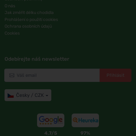
O nás
Jak změřit délku chodidla
Prohlášení o použití cookies
Ochrana osobních údajů
Cookies
Odebírejte náš newsletter
Přihlásit
Česky / CZK
4,7/5
97%