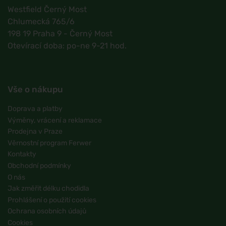
Westfield Černý Most
Chlumecká 765/6
198 19 Praha 9 - Černý Most
Otevírací doba: po-ne 9-21 hod.
Vše o nákupu
Doprava a platby
Výměny, vrácení a reklamace
Prodejna v Praze
Věrnostní program Ferwer
Kontakty
Obchodní podmínky
O nás
Jak změřit délku chodidla
Prohlášení o použití cookies
Ochrana osobních údajů
Cookies