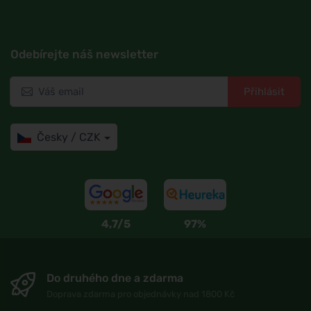
Odebírejte náš newsletter
Přihlásit
Česky / CZK
4,7/5
97%
Do druhého dne a zdarma
Doprava zdarma pro objednávky nad 1800 Kč