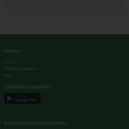
Ferwer
O nás
Dárkové poukazy
Blog
Stáhněte si aplikaci
Get it on
Google Play
Kamenná prodejna Ferwer