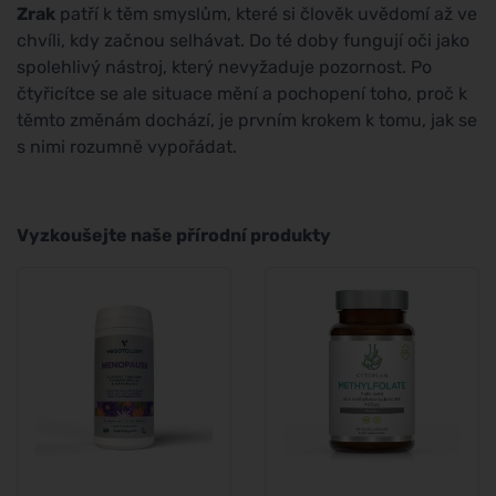
Zrak
patří k těm smyslům, které si člověk uvědomí až ve
chvíli, kdy začnou selhávat. Do té doby fungují oči jako
spolehlivý nástroj, který nevyžaduje pozornost. Po
čtyřicítce se ale situace mění a pochopení toho, proč k
těmto změnám dochází, je prvním krokem k tomu, jak se
s nimi rozumně vypořádat.
Vyzkoušejte naše přírodní produkty