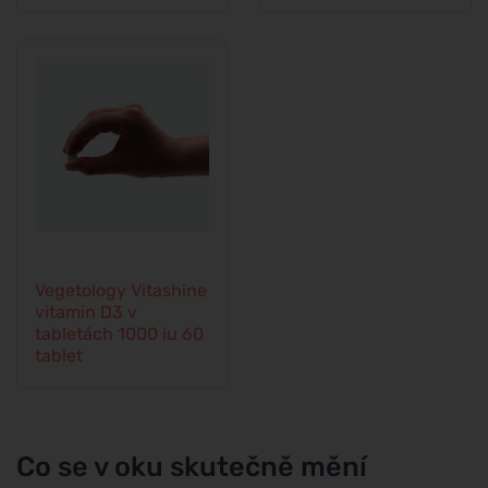
kapslí
Vegetology Vitashine
vitamin D3 v
tabletách 1000 iu 60
tablet
Co se v oku skutečně mění