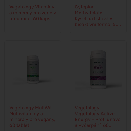
Vegetology Vitaminy
Cytoplan
a minerály pro ženy v
Methylfolate –
přechodu, 60 kapslí
Kyselina listová v
bioaktivní formě, 60
kapslí
Vegetology MultiVit -
Vegetology
Multivitamíny a
Vegetology Active
minerály pro vegany,
Energy - Proti únavě
60 tablet
a vyčerpání, 60