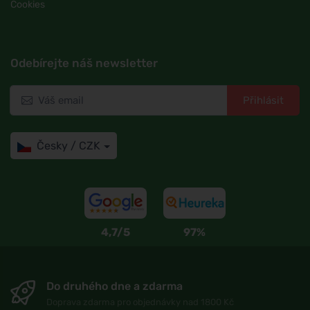
Cookies
Odebírejte náš newsletter
Přihlásit
Česky / CZK
4,7/5
97%
Do druhého dne a zdarma
Doprava zdarma pro objednávky nad 1800 Kč