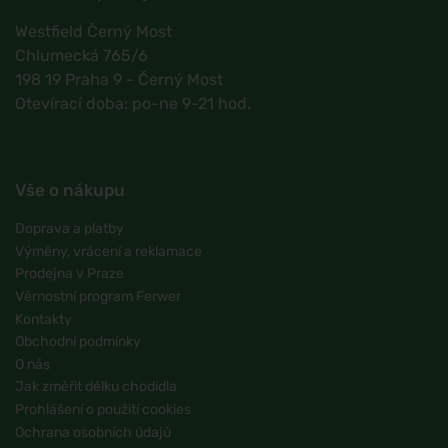
Westfield Černý Most
Chlumecká 765/6
198 19 Praha 9 - Černý Most
Otevírací doba: po-ne 9-21 hod.
Vše o nákupu
Doprava a platby
Výměny, vrácení a reklamace
Prodejna v Praze
Věrnostní program Ferwer
Kontakty
Obchodní podmínky
O nás
Jak změřit délku chodidla
Prohlášení o použití cookies
Ochrana osobních údajů