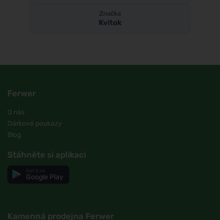
Značka
Kvitok
Ferwer
O nás
Dárkové poukazy
Blog
Stáhněte si aplikaci
Get it on
Google Play
Kamenná prodejna Ferwer