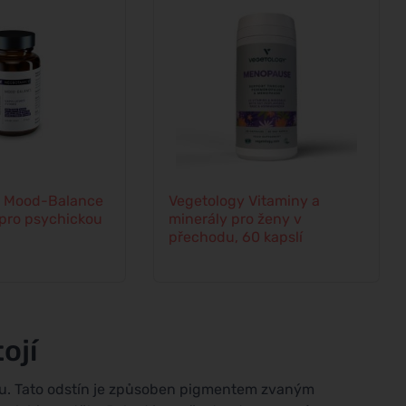
s Mood-Balance
Vegetology Vitaminy a
- pro psychickou
minerály pro ženy v
přechodu, 60 kapslí
ojí
vu. Tato odstín je způsoben pigmentem zvaným