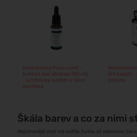
Neobotanics Flavo-Lymf -
Neobotanic
tinktura bez alkoholu (50 ml)
(60 kapslí) 
- lymfatický systém a cévní
pohodu
soustava
Škála barev a co za nimi st
Nejzdravější moč má světle žlutou až slámovou bar