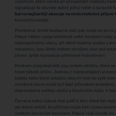
urochrom, který vzniká při přirozeném rozkladu hemo
signalizuje to obvykle dobrý pitný režim a správně 
barva nejčastěji ukazuje na nedostatečný příjem 
koncentrovanější.
Průhledná, téměř bezbarvá moč pak může na první poh
Pokud někdo vypije extrémně velké množství vody za
nebezpečnému stavu, při němž hladina sodíku v krvi k
maratonci, jsou tímto rizikem ohroženi více než ost
zdraví, spíše naznačuje přehnané hydratování.
Mnohem znepokojivější jsou ovšem odstíny, které se 
hned několik příčin. Jednou z nejnevinějších je ko
batáty nebo dýně dokážou zbarvit moč do sytě oranž
oranžová barva může být také příznakem problémů s
doprovázena světlou stolicí a žloutnutím kůže. V ta
Červená nebo růžová moč patří k těm, které lidi nej
ale dobré zmínit, že příčinou může být i zcela nev
umělým červeným barvivem. Pokud však člověk nic t