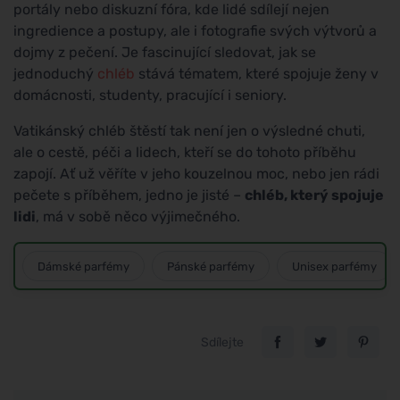
portály nebo diskuzní fóra, kde lidé sdílejí nejen
ingredience a postupy, ale i fotografie svých výtvorů a
dojmy z pečení. Je fascinující sledovat, jak se
jednoduchý
chléb
stává tématem, které spojuje ženy v
domácnosti, studenty, pracující i seniory.
Vatikánský chléb štěstí tak není jen o výsledné chuti,
ale o cestě, péči a lidech, kteří se do tohoto příběhu
zapojí. Ať už věříte v jeho kouzelnou moc, nebo jen rádi
pečete s příběhem, jedno je jisté –
chléb, který spojuje
lidi
, má v sobě něco výjimečného.
Dámské parfémy
Pánské parfémy
Unisex parfémy
Sdílejte