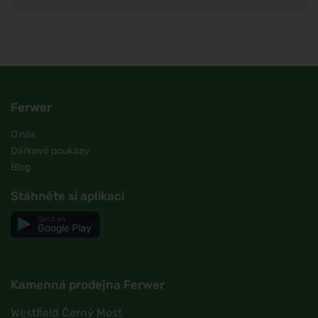
Ferwer
O nás
Dárkové poukazy
Blog
Stáhněte si aplikaci
Get it on
Google Play
Kamenná prodejna Ferwer
Westfield Černý Most