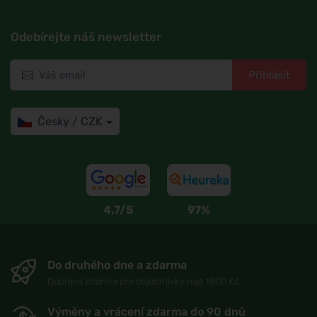
Odebírejte náš newsletter
Přihlásit
Česky / CZK
4,7/5
97%
Do druhého dne a zdarma
Doprava zdarma pro objednávky nad 1800 Kč
Výměny a vrácení zdarma do 90 dnů