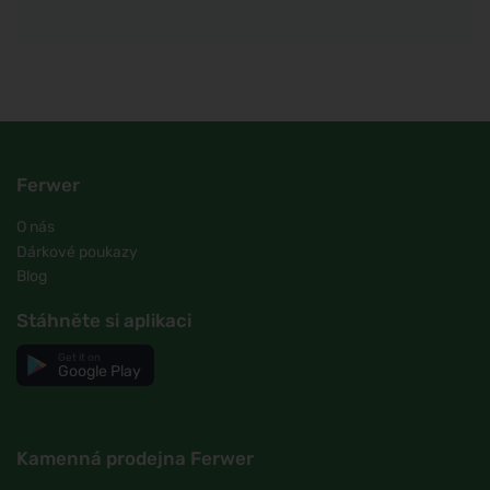
Ferwer
O nás
Dárkové poukazy
Blog
Stáhněte si aplikaci
Get it on
Google Play
Kamenná prodejna Ferwer