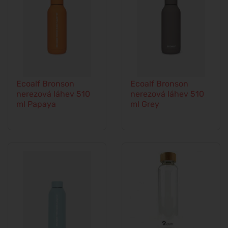
Ecoalf Bronson
Ecoalf Bronson
nerezová láhev 510
nerezová láhev 510
ml Papaya
ml Grey