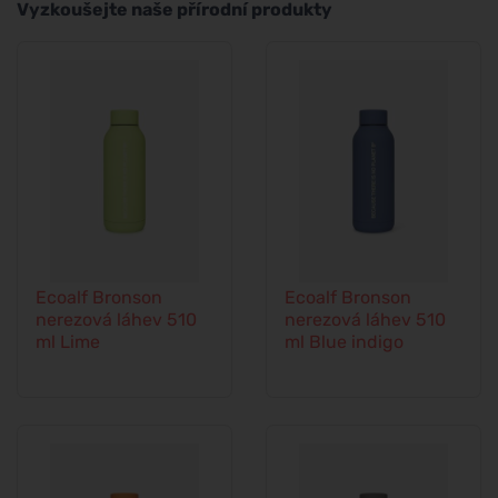
Vyzkoušejte naše přírodní produkty
Ecoalf Bronson
Ecoalf Bronson
nerezová láhev 510
nerezová láhev 510
ml Lime
ml Blue indigo