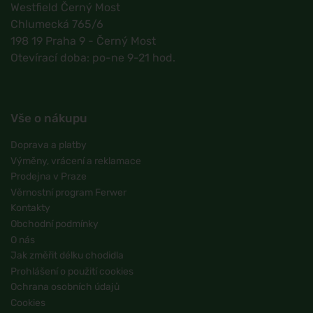
Westfield Černý Most
Chlumecká 765/6
198 19 Praha 9 - Černý Most
Otevírací doba: po-ne 9-21 hod.
Vše o nákupu
Doprava a platby
Výměny, vrácení a reklamace
Prodejna v Praze
Věrnostní program Ferwer
Kontakty
Obchodní podmínky
O nás
Jak změřit délku chodidla
Prohlášení o použití cookies
Ochrana osobních údajů
Cookies