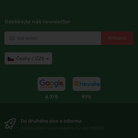
Odebírejte náš newsletter
Přihlásit
Česky / CZK
4,7/5
97%
Do druhého dne a zdarma
Doprava zdarma pro objednávky nad 1800 Kč