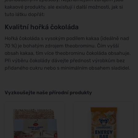
kakaové produkty, ale existují i další možnosti, jak si
tuto látku dopřát:
Kvalitní hořká čokoláda
Hořká čokoláda s vysokým podílem kakaa (ideálně nad
70 %) je bohatým zdrojem theobrominu. Čím vyšší
obsah kakaa, tím více theobrominu čokoláda obsahuje.
Při výběru čokolády dávejte přednost výrobkům bez
přidaného cukru nebo s minimálním obsahem sladidel.
Vyzkoušejte naše přírodní produkty