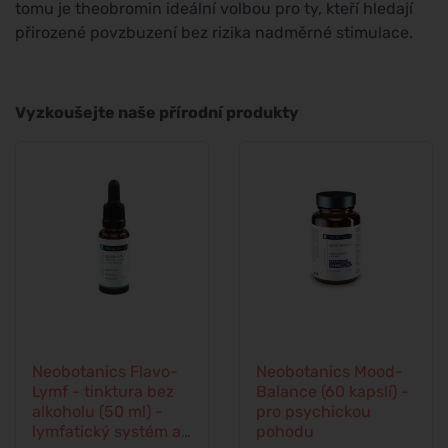
tomu je theobromin ideální volbou pro ty, kteří hledají
přirozené povzbuzení bez rizika nadměrné stimulace.
Vyzkoušejte naše přírodní produkty
Neobotanics Flavo-
Neobotanics Mood-
Lymf - tinktura bez
Balance (60 kapslí) -
alkoholu (50 ml) -
pro psychickou
lymfatický systém a
pohodu