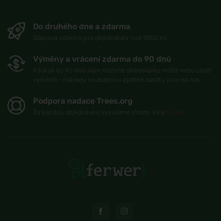
Do druhého dne a zdarma
Doprava zdarma pro objednávky nad 1800 Kč
Výměny a vrácení zdarma do 90 dnů
Kdykoli do 90 dnů nám můžete objednávku vrátit nebo zboží
vyměnit - náklady na dopravu zpětné zásilky jsou na nás
Podpora nadace Trees.org
Za každou objednávku vysadíme strom! Více
O nás
.