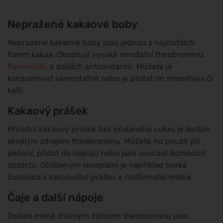
Nepražené kakaové boby
Nepražené kakaové boby jsou jednou z nejčistších
forem kakaa. Obsahují vysoké množství theobrominu,
flavonoidů
a dalších antioxidantů. Můžete je
konzumovat samostatně nebo je přidat do smoothies či
kaší.
Kakaový prášek
Přírodní kakaový prášek bez přidaného cukru je dalším
skvělým zdrojem theobrominu. Můžete ho použít při
pečení, přidat do nápojů nebo jako součást domácích
dezertů. Oblíbeným receptem je například horká
čokoláda z kakaového prášku a rostlinného mléka.
Čaje a další nápoje
Dalším méně známým zdrojem theobrominu jsou