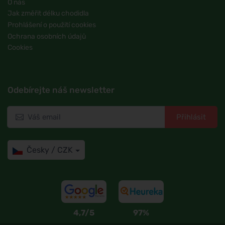
O nás
Jak změřit délku chodidla
Prohlášení o použití cookies
Ochrana osobních údajů
Cookies
Odebírejte náš newsletter
Přihlásit
Česky / CZK
4,7/5
97%