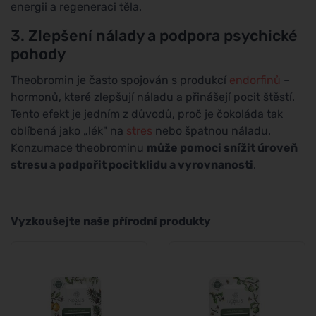
energii a regeneraci těla.
3. Zlepšení nálady a podpora psychické
pohody
Theobromin je často spojován s produkcí
endorfinů
–
hormonů, které zlepšují náladu a přinášejí pocit štěstí.
Tento efekt je jedním z důvodů, proč je čokoláda tak
oblíbená jako „lék" na
stres
nebo špatnou náladu.
Konzumace theobrominu
může pomoci snížit úroveň
stresu a podpořit pocit klidu a vyrovnanosti
.
Vyzkoušejte naše přírodní produkty