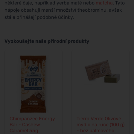
některé čaje, například yerba maté nebo
matcha
. Tyto
nápoje obsahují menší množství theobrominu, avšak
stále přinášejí podobné účinky.
Vyzkoušejte naše přírodní produkty
Chimpanzee Energy
Tierra Verde Olivové
Bar - Cashew
mýdlo na ruce (100 g)
Caramel 55g
- bez palmového