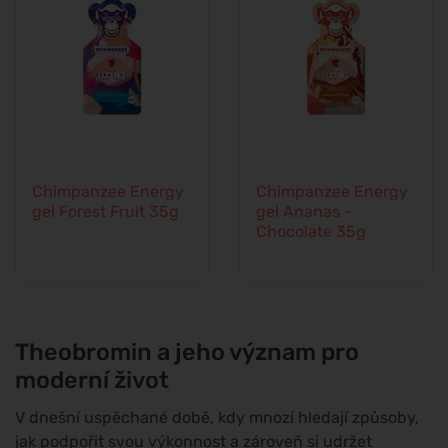
Chimpanzee Energy
Chimpanzee Energy
gel Forest Fruit 35g
gel Ananas -
Chocolate 35g
Theobromin a jeho význam pro
moderní život
V dnešní uspěchané době, kdy mnozí hledají způsoby,
jak podpořit svou výkonnost a zároveň si udržet