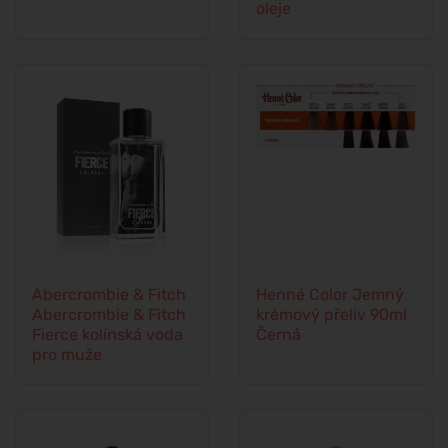
oleje
Abercrombie & Fitch
Henné Color Jemný
Abercrombie & Fitch
krémový přeliv 90ml
Fierce kolínská voda
Černá
pro muže