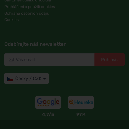
Jak změřit délku chodidla
Prohlášení o použití cookies
Ochrana osobních údajů
Cookies
Odebírejte náš newsletter
Přihlásit
Česky / CZK
4,7/5
97%