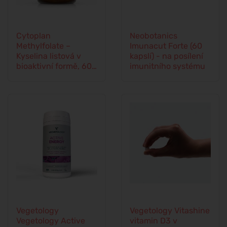
Cytoplan
Neobotanics
Methylfolate –
Imunacut Forte (60
Kyselina listová v
kapslí) - na posílení
bioaktivní formě, 60
imunitního systému
kapslí
Vegetology
Vegetology Vitashine
Vegetology Active
vitamin D3 v