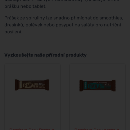
prášku nebo tablet.
Prášek ze spiruliny lze snadno přimíchat do smoothies,
dresinků, polévek nebo posypat na saláty pro nutriční
posílení.
Vyzkoušejte naše přírodní produkty