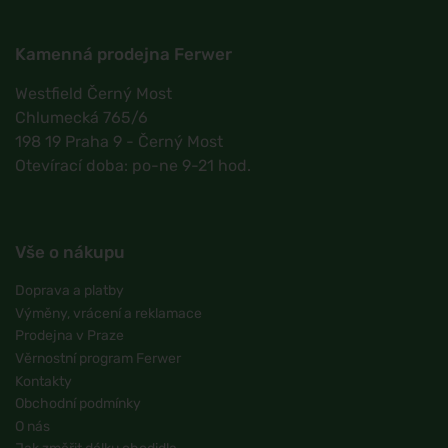
Kamenná prodejna Ferwer
Westfield Černý Most
Chlumecká 765/6
198 19 Praha 9 - Černý Most
Otevírací doba: po-ne 9-21 hod.
Vše o nákupu
Doprava a platby
Výměny, vrácení a reklamace
Prodejna v Praze
Věrnostní program Ferwer
Kontakty
Obchodní podmínky
O nás