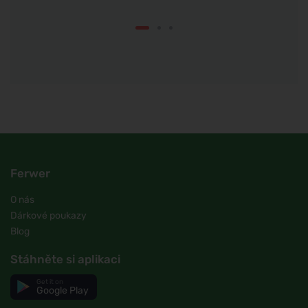
Ferwer
O nás
Dárkové poukazy
Blog
Stáhněte si aplikaci
Get it on
Google Play