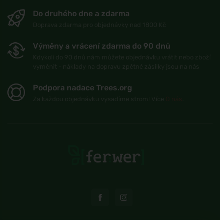
Do druhého dne a zdarma
Doprava zdarma pro objednávky nad 1800 Kč
Výměny a vrácení zdarma do 90 dnů
Kdykoli do 90 dnů nám můžete objednávku vrátit nebo zboží
vyměnit - náklady na dopravu zpětné zásilky jsou na nás
Podpora nadace Trees.org
Za každou objednávku vysadíme strom! Více
O nás
.