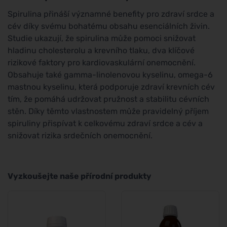
Spirulina přináší významné benefity pro zdraví srdce a
cév díky svému bohatému obsahu esenciálních živin.
Studie ukazují, že spirulina může pomoci snižovat
hladinu cholesterolu a krevního tlaku, dva klíčové
rizikové faktory pro kardiovaskulární onemocnění.
Obsahuje také gamma-linolenovou kyselinu, omega-6
mastnou kyselinu, která podporuje zdraví krevních cév
tím, že pomáhá udržovat pružnost a stabilitu cévních
stěn. Díky těmto vlastnostem může pravidelný příjem
spiruliny přispívat k celkovému zdraví srdce a cév a
snižovat rizika srdečních onemocnění.
Vyzkoušejte naše přírodní produkty