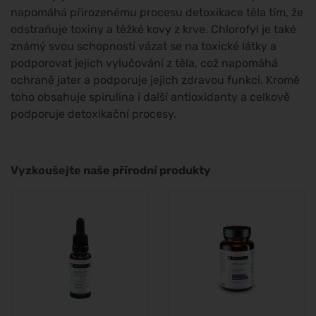
napomáhá přirozenému procesu detoxikace těla tím, že
odstraňuje toxiny a těžké kovy z krve. Chlorofyl je také
známý svou schopností vázat se na toxické látky a
podporovat jejich vylučování z těla, což napomáhá
ochraně jater a podporuje jejich zdravou funkci. Kromě
toho obsahuje spirulina i další antioxidanty a celkově
podporuje detoxikační procesy.
Vyzkoušejte naše přírodní produkty