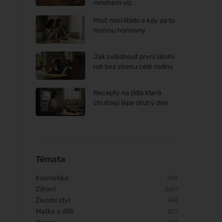
mnohem víc
Proč mizí libido a kdy za to
mohou hormony
Jak zvládnout první školní
rok bez stresu celé rodiny
Recepty na jídla která
chutnají lépe druhý den
Témata
Kosmetika
268
Zdraví
2601
Životní styl
240
Matka a dítě
207