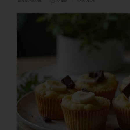
Jan Svoboda
9 min
12.6.2025