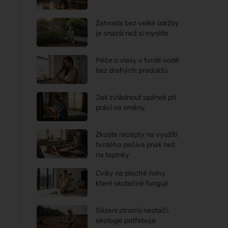
Zahrada bez velké údržby
je snazší než si myslíte
Péče o vlasy v tvrdé vodě
bez drahých produktů
Jak zvládnout spánek při
práci na směny
Zkuste recepty na využití
tvrdého pečiva jinak než
na topinky
Cviky na ploché nohy
které skutečně fungují
Sázení stromů nestačí,
ekologie potřebuje