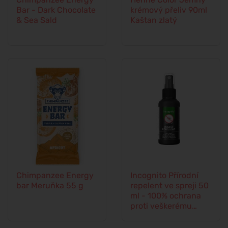
Bar - Dark Chocolate
krémový přeliv 90ml
& Sea Sald
Kaštan zlatý
Chimpanzee Energy
Incognito Přírodní
bar Meruňka 55 g
repelent ve spreji 50
ml - 100% ochrana
proti veškerému
hmyzu