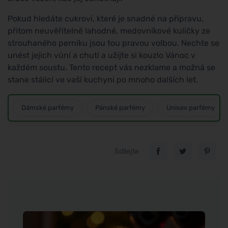
Pokud hledáte cukroví, které je snadné na přípravu,
přitom neuvěřitelně lahodné, medovníkové kuličky ze
strouhaného perníku jsou tou pravou volbou. Nechte se
unést jejich vůní a chutí a užijte si kouzlo Vánoc v
každém soustu. Tento recept vás nezklame a možná se
stane stálicí ve vaší kuchyni po mnoho dalších let.
Dámské parfémy
Pánské parfémy
Unisex parfémy
Sdílejte