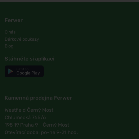
Ferwer
O nás
Dárkové poukazy
Blog
Stáhněte si aplikaci
Get it on
Google Play
Kamenná prodejna Ferwer
Westfield Černý Most
Chlumecká 765/6
198 19 Praha 9 - Černý Most
Otevírací doba: po-ne 9-21 hod.