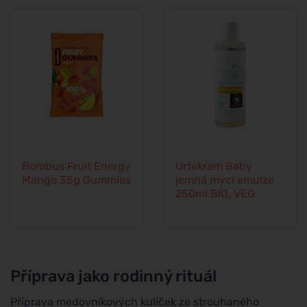
Bombus Fruit Energy
Urtekram Baby
Mango 35g Gummies
jemná mycí emulze
250ml BIO, VEG
Příprava jako rodinný rituál
Příprava medovníkových kuliček ze strouhaného