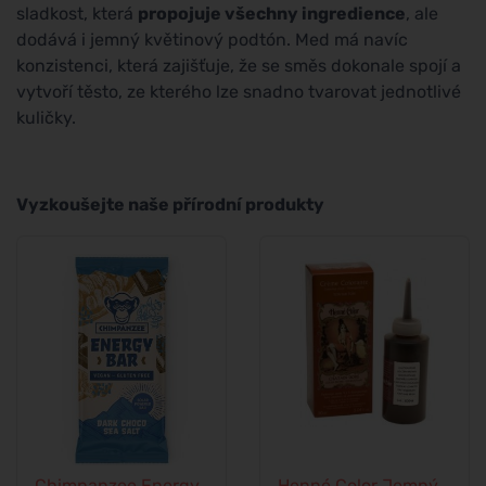
sladkost, která
propojuje všechny ingredience
, ale
dodává i jemný květinový podtón. Med má navíc
konzistenci, která zajišťuje, že se směs dokonale spojí a
vytvoří těsto, ze kterého lze snadno tvarovat jednotlivé
kuličky.
Vyzkoušejte naše přírodní produkty
Chimpanzee Energy
Henné Color Jemný