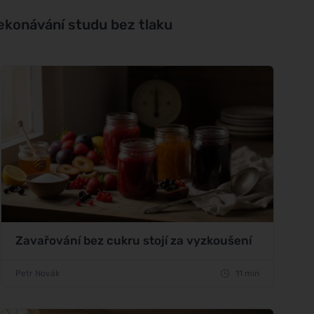
řekonávání studu bez tlaku
Zavařování bez cukru stojí za vyzkoušení
Petr Novák
11 min