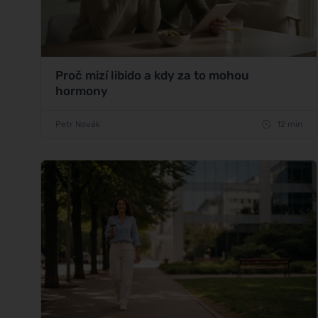
Proč mizí libido a kdy za to mohou
hormony
Petr Novák
12 min