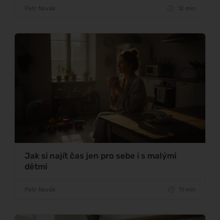
Petr Novák
12 min
Jak si najít čas jen pro sebe i s malými
dětmi
Petr Novák
11 min