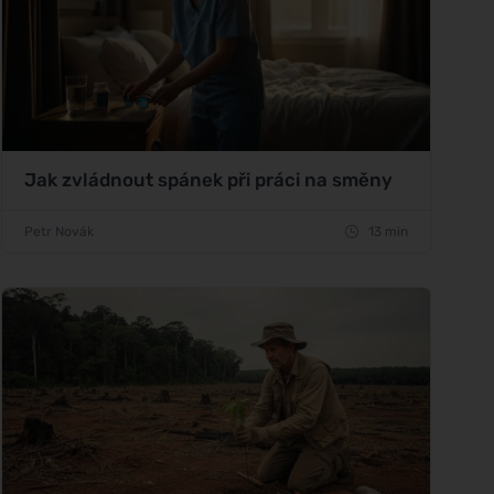
Jak zvládnout spánek při práci na směny
Petr Novák
13 min