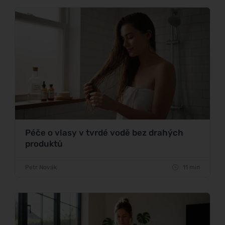
Péče o vlasy v tvrdé vodě bez drahých
produktů
Petr Novák
11 min