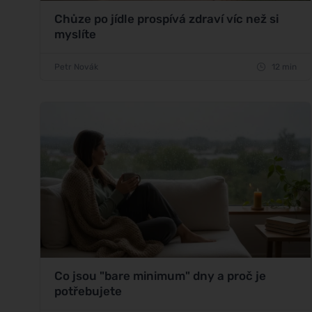
Chůze po jídle prospívá zdraví víc než si
myslíte
Petr Novák
12 min
Co jsou "bare minimum" dny a proč je
potřebujete