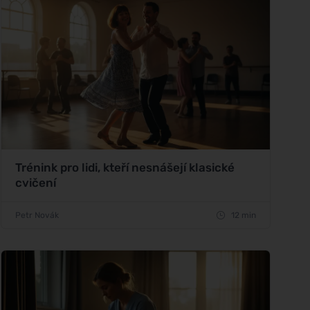
Trénink pro lidi, kteří nesnášejí klasické
cvičení
Petr Novák
12 min