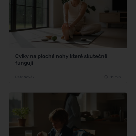
Cviky na ploché nohy které skutečně
fungují
Petr Novák
11 min