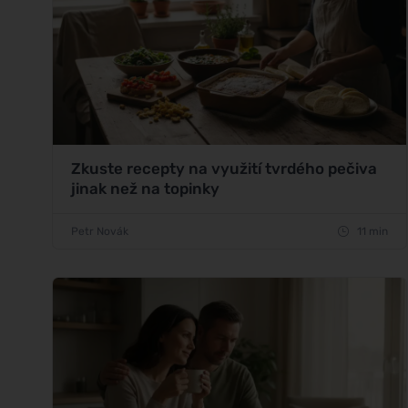
Zkuste recepty na využití tvrdého pečiva
jinak než na topinky
Petr Novák
11 min