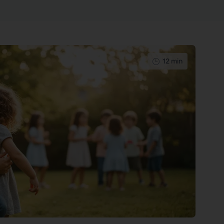
12 min