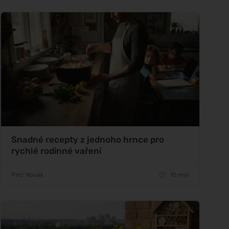
Snadné recepty z jednoho hrnce pro
rychlé rodinné vaření
Petr Novák
10 min