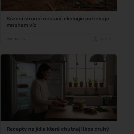
Sázení stromů nestačí, ekologie potřebuje
mnohem víc
Petr Novák
12 min
Recepty na jídla která chutnají lépe druhý