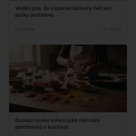
Věděli jste, že úsporné žárovky řeší jen
půlku problému
Petr Novák
10 min
Domácí směsi koření jako náhrada
polotovarů v kuchyni