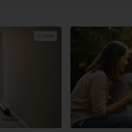
11 min