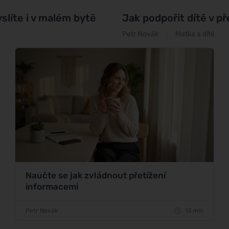
slíte i v malém bytě
Jak podpořit dítě v p
Petr Novák
Matka a dítě
Naučte se jak zvládnout přetížení
informacemi
Petr Novák
13 min