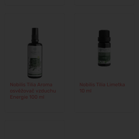
Nobilis Tilia Aroma
Nobilis Tilia Limetka
osvěžovač vzduchu
10 ml
Energie 100 ml