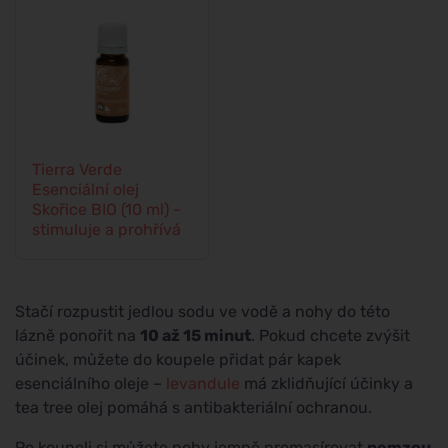
Tierra Verde
Esenciální olej
Skořice BIO (10 ml) -
stimuluje a prohřívá
Stačí rozpustit jedlou sodu ve vodě a nohy do této
lázně ponořit na
10 až 15 minut
. Pokud chcete zvýšit
účinek, můžete do koupele přidat pár kapek
esenciálního oleje –
levandule
má zklidňující účinky a
tea tree olej pomáhá s antibakteriální ochranou.
Po koupeli si můžete nohy jemně promasírovat
pemzou