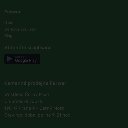
Ferwer
O nás
Dárkové poukazy
Blog
Stáhněte si aplikaci
Get it on
Google Play
Kamenná prodejna Ferwer
Westfield Černý Most
Chlumecká 765/6
198 19 Praha 9 - Černý Most
Otevírací doba: po-ne 9-21 hod.