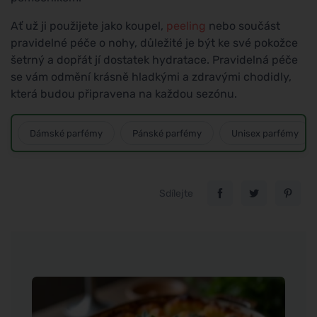
Ať už ji použijete jako koupel,
peeling
nebo součást
pravidelné péče o nohy, důležité je být ke své pokožce
šetrný a dopřát jí dostatek hydratace. Pravidelná péče
se vám odmění krásně hladkými a zdravými chodidly,
která budou připravena na každou sezónu.
Dámské parfémy
Pánské parfémy
Unisex parfémy
Sdílejte