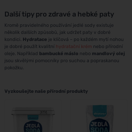
Další tipy pro zdravé a hebké paty
Kromě pravidelného používání jedlé sody existuje
několik dalších způsobů, jak udržet paty v dobré
kondici.
Hydratace
je klíčová – po každém mytí nohou
je dobré použít kvalitní
hydratační krém
nebo přírodní
oleje. Například
bambucké máslo
nebo
mandlový olej
jsou skvělými pomocníky pro suchou a popraskanou
pokožku.
Vyzkoušejte naše přírodní produkty