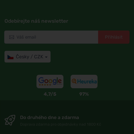
Odebírejte náš newsletter
Přihlásit
Česky / CZK
4,7/5
97%
Do druhého dne a zdarma
Doprava zdarma pro objednávky nad 1800 Kč