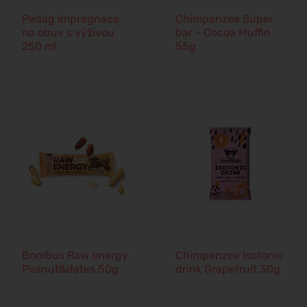
Pedag Impregnace
Chimpanzee Super
na obuv s výživou
bar - Cocoa Muffin
250 ml
55g
Bombus Raw energy
Chimpanzee Isotonic
Peanut&dates 50g
drink Grapefruit 30g