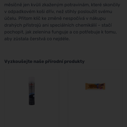
měsíčně jen kvůli zkaženým potravinám, které skončily
v odpadkovém koši dřív, než stihly posloužit svému
účelu. Přitom klíč ke změně nespočívá v nákupu
drahých přístrojů ani speciálních chemikálií – stačí
pochopit, jak zelenina funguje a co potřebuje k tomu,
aby zůstala čerstvá co nejdéle.
Vyzkoušejte naše přírodní produkty