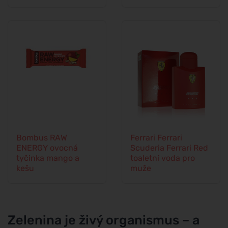
Bombus RAW
Ferrari Ferrari
ENERGY ovocná
Scuderia Ferrari Red
tyčinka mango a
toaletní voda pro
kešu
muže
Zelenina je živý organismus – a