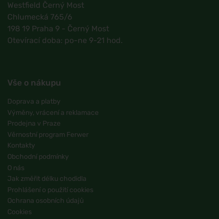
Westfield Černý Most
Chlumecká 765/6
198 19 Praha 9 - Černý Most
Otevírací doba: po-ne 9-21 hod.
Vše o nákupu
Doprava a platby
Výměny, vrácení a reklamace
Prodejna v Praze
Věrnostní program Ferwer
Kontakty
Obchodní podmínky
O nás
Jak změřit délku chodidla
Prohlášení o použití cookies
Ochrana osobních údajů
Cookies