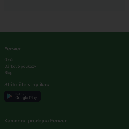
Ferwer
O nás
Dárkové poukazy
Blog
Stáhněte si aplikaci
Get it on
Google Play
Kamenná prodejna Ferwer