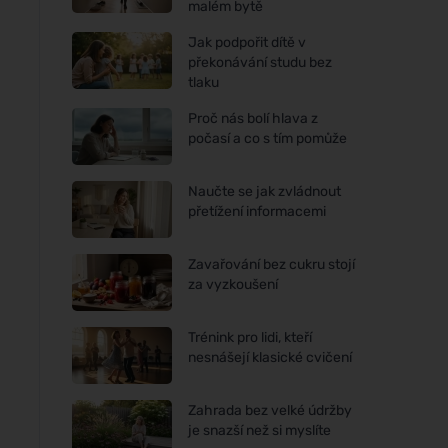
malém bytě
Jak podpořit dítě v
překonávání studu bez
tlaku
Proč nás bolí hlava z
počasí a co s tím pomůže
Naučte se jak zvládnout
přetížení informacemi
Zavařování bez cukru stojí
za vyzkoušení
Trénink pro lidi, kteří
nesnášejí klasické cvičení
Zahrada bez velké údržby
je snazší než si myslíte