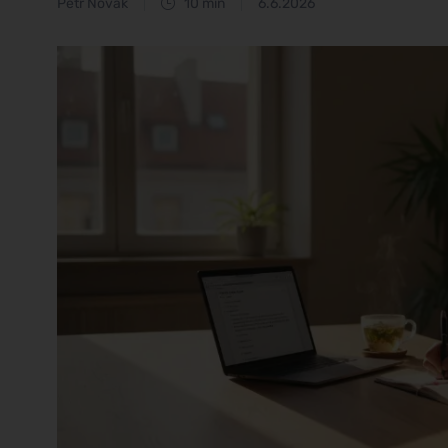
Petr Novák
10 min
6.6.2026