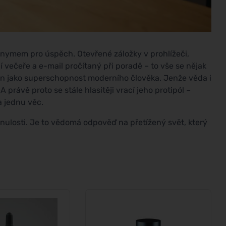
nymem pro úspěch. Otevřené záložky v prohlížeči,
ní večeře a e-mail pročítaný při poradě – to vše se nějak
ván jako superschopnost moderního člověka. Jenže věda i
právě proto se stále hlasitěji vrací jeho protipól –
a jednu věc.
inulosti. Je to vědomá odpověď na přetížený svět, který