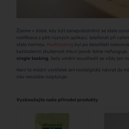
Žijeme v době, kdy být zaneprázdněný se stalo syno
notifikace z pěti různých aplikací, telefonát při vaře
stalo normou.
Multitasking
byl po desetiletí oslavo
každodenní zkušenost mluví jasně: tohle nefunguje. A 
single tasking
, tedy umění soustředit se vždy jen n
Není to módní výstřelek ani nostalgický návrat do m
nás neustále rozptyluje.
Vyzkoušejte naše přírodní produkty